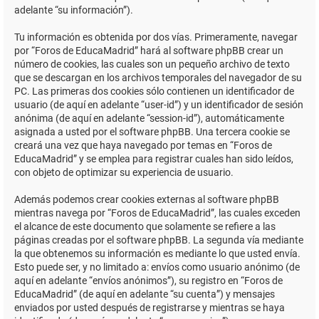
adelante “su información”).
Tu información es obtenida por dos vías. Primeramente, navegar
por “Foros de EducaMadrid” hará al software phpBB crear un
número de cookies, las cuales son un pequeño archivo de texto
que se descargan en los archivos temporales del navegador de su
PC. Las primeras dos cookies sólo contienen un identificador de
usuario (de aquí en adelante “user-id”) y un identificador de sesión
anónima (de aquí en adelante “session-id”), automáticamente
asignada a usted por el software phpBB. Una tercera cookie se
creará una vez que haya navegado por temas en “Foros de
EducaMadrid” y se emplea para registrar cuales han sido leídos,
con objeto de optimizar su experiencia de usuario.
Además podemos crear cookies externas al software phpBB
mientras navega por “Foros de EducaMadrid”, las cuales exceden
el alcance de este documento que solamente se refiere a las
páginas creadas por el software phpBB. La segunda vía mediante
la que obtenemos su información es mediante lo que usted envía.
Esto puede ser, y no limitado a: envíos como usuario anónimo (de
aquí en adelante “envíos anónimos”), su registro en “Foros de
EducaMadrid” (de aquí en adelante “su cuenta”) y mensajes
enviados por usted después de registrarse y mientras se haya