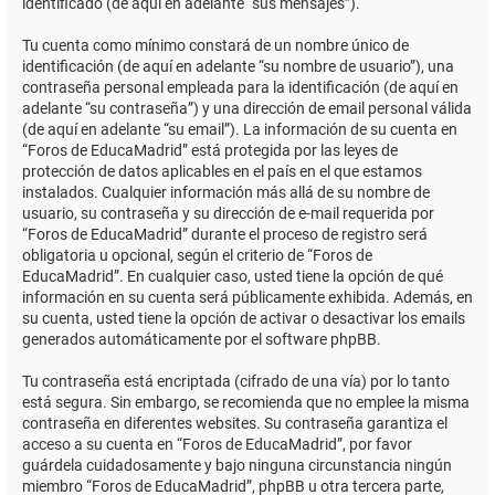
identificado (de aquí en adelante “sus mensajes”).
Tu cuenta como mínimo constará de un nombre único de
identificación (de aquí en adelante “su nombre de usuario”), una
contraseña personal empleada para la identificación (de aquí en
adelante “su contraseña”) y una dirección de email personal válida
(de aquí en adelante “su email”). La información de su cuenta en
“Foros de EducaMadrid” está protegida por las leyes de
protección de datos aplicables en el país en el que estamos
instalados. Cualquier información más allá de su nombre de
usuario, su contraseña y su dirección de e-mail requerida por
“Foros de EducaMadrid” durante el proceso de registro será
obligatoria u opcional, según el criterio de “Foros de
EducaMadrid”. En cualquier caso, usted tiene la opción de qué
información en su cuenta será públicamente exhibida. Además, en
su cuenta, usted tiene la opción de activar o desactivar los emails
generados automáticamente por el software phpBB.
Tu contraseña está encriptada (cifrado de una vía) por lo tanto
está segura. Sin embargo, se recomienda que no emplee la misma
contraseña en diferentes websites. Su contraseña garantiza el
acceso a su cuenta en “Foros de EducaMadrid”, por favor
guárdela cuidadosamente y bajo ninguna circunstancia ningún
miembro “Foros de EducaMadrid”, phpBB u otra tercera parte,