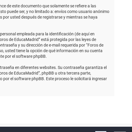
ce de este documento que solamente se refiere a las
sto puede ser, y no limitado a: envíos como usuario anónimo
s por usted después de registrarse y mientras se haya
ersonal empleada para la identificación (de aquí en
Foros de EducaMadrid” está protegida por las leyes de
ntraseña y su dirección de e-mail requerida por “Foros de
so, usted tiene la opción de qué información en su cuenta
nte por el software phpBB.
traseña en diferentes websites. Su contraseña garantiza el
ros de EducaMadrid”, phpBB u otra tercera parte,
o por el software phpBB. Este proceso le solicitará ingresar