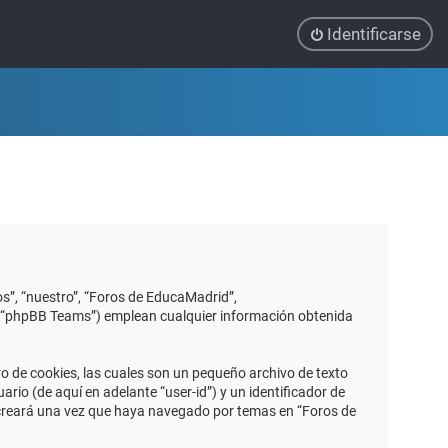
Identificarse
s”, “nuestro”, “Foros de EducaMadrid”,
”, “phpBB Teams”) emplean cualquier información obtenida
 de cookies, las cuales son un pequeño archivo de texto
io (de aquí en adelante “user-id”) y un identificador de
 creará una vez que haya navegado por temas en “Foros de