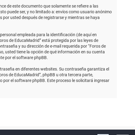
ce de este documento que solamente se refiere a las
sto puede ser, y no limitado a: envíos como usuario anónimo
s por usted después de registrarse y mientras se haya
ersonal empleada para la identificación (de aquí en
Foros de EducaMadrid” está protegida por las leyes de
ntraseña y su dirección de e-mail requerida por “Foros de
so, usted tiene la opción de qué información en su cuenta
nte por el software phpBB.
traseña en diferentes websites. Su contraseña garantiza el
ros de EducaMadrid”, phpBB u otra tercera parte,
o por el software phpBB. Este proceso le solicitará ingresar