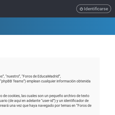
Identificarse
s”, “nuestro”, “Foros de EducaMadrid”,
”, “phpBB Teams”) emplean cualquier información obtenida
 de cookies, las cuales son un pequeño archivo de texto
io (de aquí en adelante “user-id”) y un identificador de
 creará una vez que haya navegado por temas en “Foros de