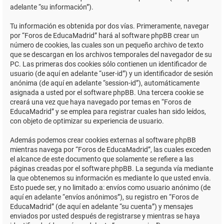
adelante “su información”).
Tu información es obtenida por dos vías. Primeramente, navegar
por “Foros de EducaMadrid” hará al software phpBB crear un
número de cookies, las cuales son un pequeño archivo de texto
que se descargan en los archivos temporales del navegador de su
PC. Las primeras dos cookies sólo contienen un identificador de
usuario (de aquí en adelante “user-id”) y un identificador de sesión
anónima (de aquí en adelante “session-id”), automáticamente
asignada a usted por el software phpBB. Una tercera cookie se
creará una vez que haya navegado por temas en “Foros de
EducaMadrid” y se emplea para registrar cuales han sido leídos,
con objeto de optimizar su experiencia de usuario.
Además podemos crear cookies externas al software phpBB
mientras navega por “Foros de EducaMadrid”, las cuales exceden
el alcance de este documento que solamente se refiere a las
páginas creadas por el software phpBB. La segunda vía mediante
la que obtenemos su información es mediante lo que usted envía.
Esto puede ser, y no limitado a: envíos como usuario anónimo (de
aquí en adelante “envíos anónimos”), su registro en “Foros de
EducaMadrid” (de aquí en adelante “su cuenta”) y mensajes
enviados por usted después de registrarse y mientras se haya