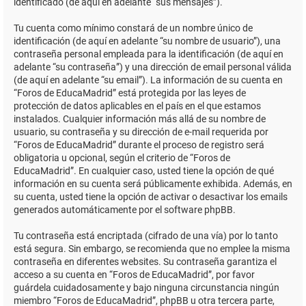
identificado (de aquí en adelante “sus mensajes”).
Tu cuenta como mínimo constará de un nombre único de
identificación (de aquí en adelante “su nombre de usuario”), una
contraseña personal empleada para la identificación (de aquí en
adelante “su contraseña”) y una dirección de email personal válida
(de aquí en adelante “su email”). La información de su cuenta en
“Foros de EducaMadrid” está protegida por las leyes de
protección de datos aplicables en el país en el que estamos
instalados. Cualquier información más allá de su nombre de
usuario, su contraseña y su dirección de e-mail requerida por
“Foros de EducaMadrid” durante el proceso de registro será
obligatoria u opcional, según el criterio de “Foros de
EducaMadrid”. En cualquier caso, usted tiene la opción de qué
información en su cuenta será públicamente exhibida. Además, en
su cuenta, usted tiene la opción de activar o desactivar los emails
generados automáticamente por el software phpBB.
Tu contraseña está encriptada (cifrado de una vía) por lo tanto
está segura. Sin embargo, se recomienda que no emplee la misma
contraseña en diferentes websites. Su contraseña garantiza el
acceso a su cuenta en “Foros de EducaMadrid”, por favor
guárdela cuidadosamente y bajo ninguna circunstancia ningún
miembro “Foros de EducaMadrid”, phpBB u otra tercera parte,