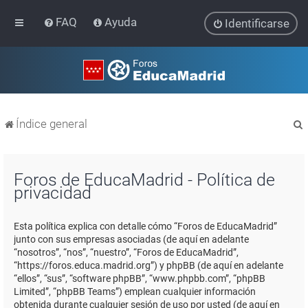
FAQ
Ayuda
Identificarse
Índice general
Foros de EducaMadrid - Política de
privacidad
r
Esta política explica con detalle cómo “Foros de EducaMadrid”
junto con sus empresas asociadas (de aquí en adelante
“nosotros”, “nos”, “nuestro”, “Foros de EducaMadrid”,
“https://foros.educa.madrid.org”) y phpBB (de aquí en adelante
“ellos”, “sus”, “software phpBB”, “www.phpbb.com”, “phpBB
Limited”, “phpBB Teams”) emplean cualquier información
obtenida durante cualquier sesión de uso por usted (de aquí en