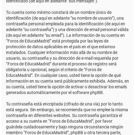
identificado (de aquí en adelante “sus mensajes”).
Tu cuenta como mínimo constará de un nombre único de
identificación (de aquí en adelante “su nombre de usuario”), una
contraseña personal empleada para la identificación (de aquí en
adelante “su contraseña”) y una dirección de email personal válida
(de aquí en adelante “su email”). La información de su cuenta en
“Foros de EducaMadrid” está protegida por las leyes de
protección de datos aplicables en el país en el que estamos
instalados. Cualquier información más allá de su nombre de
usuario, su contraseña y su dirección de e-mail requerida por
“Foros de EducaMadrid” durante el proceso de registro será
obligatoria u opcional, según el criterio de “Foros de
EducaMadrid”. En cualquier caso, usted tiene la opción de qué
información en su cuenta será públicamente exhibida. Además, en
su cuenta, usted tiene la opción de activar o desactivar los emails
generados automáticamente por el software phpBB.
Tu contraseña está encriptada (cifrado de una vía) por lo tanto
está segura. Sin embargo, se recomienda que no emplee la misma
contraseña en diferentes websites. Su contraseña garantiza el
acceso a su cuenta en “Foros de EducaMadrid”, por favor
guárdela cuidadosamente y bajo ninguna circunstancia ningún
miembro “Foros de EducaMadrid”, phpBB u otra tercera parte,