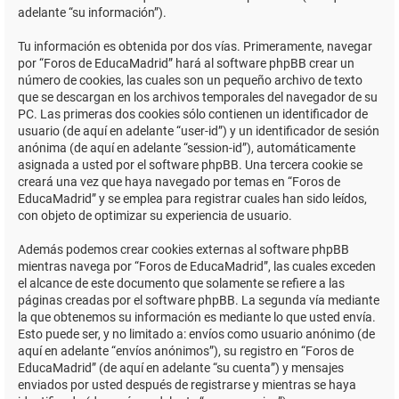
adelante “su información”).
Tu información es obtenida por dos vías. Primeramente, navegar
por “Foros de EducaMadrid” hará al software phpBB crear un
número de cookies, las cuales son un pequeño archivo de texto
que se descargan en los archivos temporales del navegador de su
PC. Las primeras dos cookies sólo contienen un identificador de
usuario (de aquí en adelante “user-id”) y un identificador de sesión
anónima (de aquí en adelante “session-id”), automáticamente
asignada a usted por el software phpBB. Una tercera cookie se
creará una vez que haya navegado por temas en “Foros de
EducaMadrid” y se emplea para registrar cuales han sido leídos,
con objeto de optimizar su experiencia de usuario.
Además podemos crear cookies externas al software phpBB
mientras navega por “Foros de EducaMadrid”, las cuales exceden
el alcance de este documento que solamente se refiere a las
páginas creadas por el software phpBB. La segunda vía mediante
la que obtenemos su información es mediante lo que usted envía.
Esto puede ser, y no limitado a: envíos como usuario anónimo (de
aquí en adelante “envíos anónimos”), su registro en “Foros de
EducaMadrid” (de aquí en adelante “su cuenta”) y mensajes
enviados por usted después de registrarse y mientras se haya