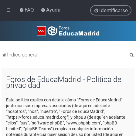
FAQ
Ayuda
Identificarse
Índice general
Foros de EducaMadrid - Política de
privacidad
r
Esta política explica con detalle cómo “Foros de EducaMadrid”
junto con sus empresas asociadas (de aquí en adelante
“nosotros”, “nos”, “nuestro”, “Foros de EducaMadrid”,
“https://foros.educa.madrid.org”) y phpBB (de aquí en adelante
“ellos”, “sus”, “software phpBB”, “www.phpbb.com”, “phpBB
Limited”, “phpBB Teams”) emplean cualquier información
obtenida durante cualquier sesión de uso por usted (de aquí en