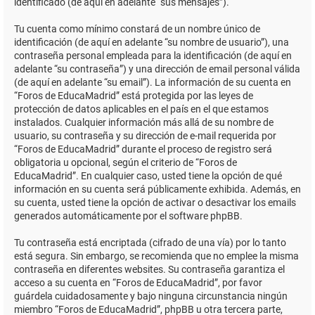
identificado (de aquí en adelante “sus mensajes”).
Tu cuenta como mínimo constará de un nombre único de
identificación (de aquí en adelante “su nombre de usuario”), una
contraseña personal empleada para la identificación (de aquí en
adelante “su contraseña”) y una dirección de email personal válida
(de aquí en adelante “su email”). La información de su cuenta en
“Foros de EducaMadrid” está protegida por las leyes de
protección de datos aplicables en el país en el que estamos
instalados. Cualquier información más allá de su nombre de
usuario, su contraseña y su dirección de e-mail requerida por
“Foros de EducaMadrid” durante el proceso de registro será
obligatoria u opcional, según el criterio de “Foros de
EducaMadrid”. En cualquier caso, usted tiene la opción de qué
información en su cuenta será públicamente exhibida. Además, en
su cuenta, usted tiene la opción de activar o desactivar los emails
generados automáticamente por el software phpBB.
Tu contraseña está encriptada (cifrado de una vía) por lo tanto
está segura. Sin embargo, se recomienda que no emplee la misma
contraseña en diferentes websites. Su contraseña garantiza el
acceso a su cuenta en “Foros de EducaMadrid”, por favor
guárdela cuidadosamente y bajo ninguna circunstancia ningún
miembro “Foros de EducaMadrid”, phpBB u otra tercera parte,