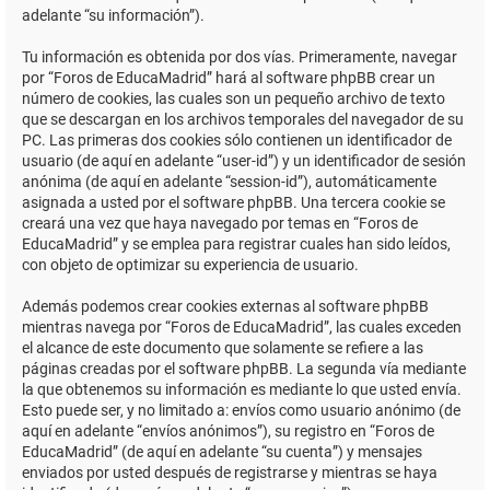
adelante “su información”).
Tu información es obtenida por dos vías. Primeramente, navegar
por “Foros de EducaMadrid” hará al software phpBB crear un
número de cookies, las cuales son un pequeño archivo de texto
que se descargan en los archivos temporales del navegador de su
PC. Las primeras dos cookies sólo contienen un identificador de
usuario (de aquí en adelante “user-id”) y un identificador de sesión
anónima (de aquí en adelante “session-id”), automáticamente
asignada a usted por el software phpBB. Una tercera cookie se
creará una vez que haya navegado por temas en “Foros de
EducaMadrid” y se emplea para registrar cuales han sido leídos,
con objeto de optimizar su experiencia de usuario.
Además podemos crear cookies externas al software phpBB
mientras navega por “Foros de EducaMadrid”, las cuales exceden
el alcance de este documento que solamente se refiere a las
páginas creadas por el software phpBB. La segunda vía mediante
la que obtenemos su información es mediante lo que usted envía.
Esto puede ser, y no limitado a: envíos como usuario anónimo (de
aquí en adelante “envíos anónimos”), su registro en “Foros de
EducaMadrid” (de aquí en adelante “su cuenta”) y mensajes
enviados por usted después de registrarse y mientras se haya