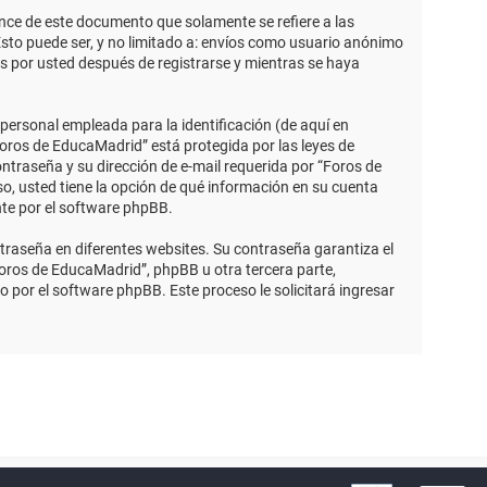
ce de este documento que solamente se refiere a las
sto puede ser, y no limitado a: envíos como usuario anónimo
s por usted después de registrarse y mientras se haya
ersonal empleada para la identificación (de aquí en
Foros de EducaMadrid” está protegida por las leyes de
ntraseña y su dirección de e-mail requerida por “Foros de
so, usted tiene la opción de qué información en su cuenta
nte por el software phpBB.
traseña en diferentes websites. Su contraseña garantiza el
ros de EducaMadrid”, phpBB u otra tercera parte,
o por el software phpBB. Este proceso le solicitará ingresar