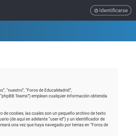
Identificarse
s”, “nuestro”, “Foros de EducaMadrid”,
”, “phpBB Teams”) emplean cualquier información obtenida
 de cookies, las cuales son un pequeño archivo de texto
io (de aquí en adelante “user-id”) y un identificador de
 creará una vez que haya navegado por temas en “Foros de