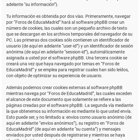
adelante “su información”).
Tu información es obtenida por dos vías. Primeramente, navegar
por “Foros de EducaMadrid” hará al software phpBB crear un
número de cookies, las cuales son un pequeño archivo de texto
que se descargan en los archivos temporales del navegador de su
PC. Las primeras dos cookies sólo contienen un identificador de
usuario (de aquí en adelante “user-id”) y un identificador de sesión
anónima (de aquí en adelante “session-id”), automáticamente
asignada a usted por el software phpBB. Una tercera cookie se
creará una vez que haya navegado por temas en “Foros de
EducaMadrid” y se emplea para registrar cuales han sido leídos,
con objeto de optimizar su experiencia de usuario.
Además podemos crear cookies externas al software phpBB
mientras navega por “Foros de EducaMadrid”, las cuales exceden
el alcance de este documento que solamente se refiere a las
páginas creadas por el software phpBB. La segunda vía mediante
la que obtenemos su información es mediante lo que usted envía.
Esto puede ser, y no limitado a: envíos como usuario anónimo (de
aquí en adelante “envíos anónimos”), su registro en “Foros de
EducaMadrid” (de aquí en adelante “su cuenta”) y mensajes
enviados por usted después de registrarse y mientras se haya