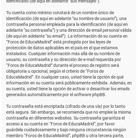
identificado (de aquí en adelante “sus mensajes”).
Tu cuenta como mínimo constará de un nombre único de
identificación (de aquí en adelante “su nombre de usuario”), una
contraseña personal empleada para la identificación (de aquí en
adelante “su contraseña”) y una dirección de email personal válida
(de aquí en adelante “su email”). La información de su cuenta en
“Foros de EducaMadrid” está protegida por las leyes de
protección de datos aplicables en el país en el que estamos
instalados. Cualquier información más allá de su nombre de
usuario, su contraseña y su dirección de e-mail requerida por
“Foros de EducaMadrid” durante el proceso de registro será
obligatoria u opcional, según el criterio de “Foros de
EducaMadrid”. En cualquier caso, usted tiene la opción de qué
información en su cuenta será públicamente exhibida. Además, en
su cuenta, usted tiene la opción de activar o desactivar los emails
generados automáticamente por el software phpBB.
Tu contraseña está encriptada (cifrado de una vía) por lo tanto
está segura. Sin embargo, se recomienda que no emplee la misma
contraseña en diferentes websites. Su contraseña garantiza el
acceso a su cuenta en “Foros de EducaMadrid”, por favor
guárdela cuidadosamente y bajo ninguna circunstancia ningún
miembro “Foros de EducaMadrid”, phpBB u otra tercera parte,