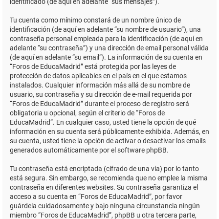
identificado (de aquí en adelante “sus mensajes”).
Tu cuenta como mínimo constará de un nombre único de
identificación (de aquí en adelante “su nombre de usuario”), una
contraseña personal empleada para la identificación (de aquí en
adelante “su contraseña”) y una dirección de email personal válida
(de aquí en adelante “su email”). La información de su cuenta en
“Foros de EducaMadrid” está protegida por las leyes de
protección de datos aplicables en el país en el que estamos
instalados. Cualquier información más allá de su nombre de
usuario, su contraseña y su dirección de e-mail requerida por
“Foros de EducaMadrid” durante el proceso de registro será
obligatoria u opcional, según el criterio de “Foros de
EducaMadrid”. En cualquier caso, usted tiene la opción de qué
información en su cuenta será públicamente exhibida. Además, en
su cuenta, usted tiene la opción de activar o desactivar los emails
generados automáticamente por el software phpBB.
Tu contraseña está encriptada (cifrado de una vía) por lo tanto
está segura. Sin embargo, se recomienda que no emplee la misma
contraseña en diferentes websites. Su contraseña garantiza el
acceso a su cuenta en “Foros de EducaMadrid”, por favor
guárdela cuidadosamente y bajo ninguna circunstancia ningún
miembro “Foros de EducaMadrid”, phpBB u otra tercera parte,