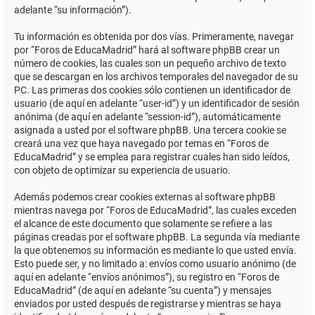
adelante “su información”).
Tu información es obtenida por dos vías. Primeramente, navegar
por “Foros de EducaMadrid” hará al software phpBB crear un
número de cookies, las cuales son un pequeño archivo de texto
que se descargan en los archivos temporales del navegador de su
PC. Las primeras dos cookies sólo contienen un identificador de
usuario (de aquí en adelante “user-id”) y un identificador de sesión
anónima (de aquí en adelante “session-id”), automáticamente
asignada a usted por el software phpBB. Una tercera cookie se
creará una vez que haya navegado por temas en “Foros de
EducaMadrid” y se emplea para registrar cuales han sido leídos,
con objeto de optimizar su experiencia de usuario.
Además podemos crear cookies externas al software phpBB
mientras navega por “Foros de EducaMadrid”, las cuales exceden
el alcance de este documento que solamente se refiere a las
páginas creadas por el software phpBB. La segunda vía mediante
la que obtenemos su información es mediante lo que usted envía.
Esto puede ser, y no limitado a: envíos como usuario anónimo (de
aquí en adelante “envíos anónimos”), su registro en “Foros de
EducaMadrid” (de aquí en adelante “su cuenta”) y mensajes
enviados por usted después de registrarse y mientras se haya