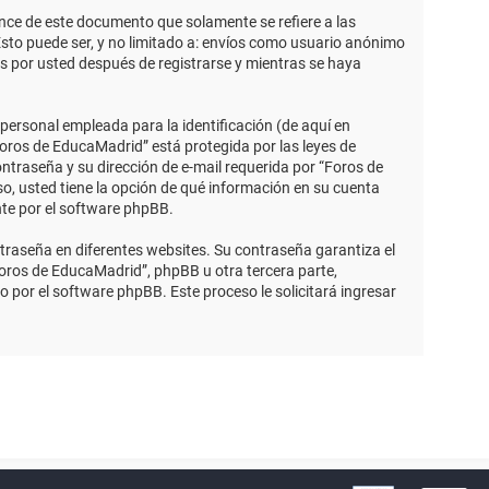
ce de este documento que solamente se refiere a las
sto puede ser, y no limitado a: envíos como usuario anónimo
s por usted después de registrarse y mientras se haya
ersonal empleada para la identificación (de aquí en
Foros de EducaMadrid” está protegida por las leyes de
ntraseña y su dirección de e-mail requerida por “Foros de
so, usted tiene la opción de qué información en su cuenta
nte por el software phpBB.
traseña en diferentes websites. Su contraseña garantiza el
ros de EducaMadrid”, phpBB u otra tercera parte,
o por el software phpBB. Este proceso le solicitará ingresar