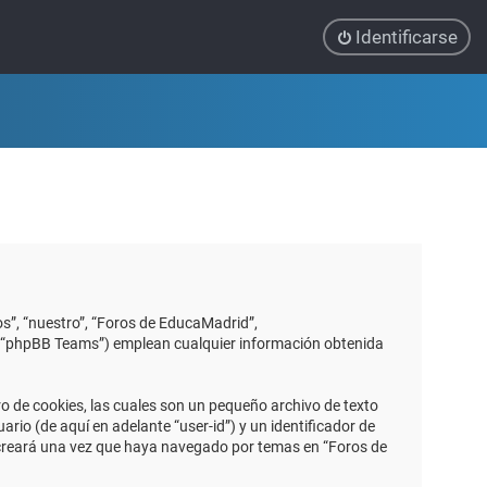
Identificarse
s”, “nuestro”, “Foros de EducaMadrid”,
”, “phpBB Teams”) emplean cualquier información obtenida
 de cookies, las cuales son un pequeño archivo de texto
io (de aquí en adelante “user-id”) y un identificador de
 creará una vez que haya navegado por temas en “Foros de