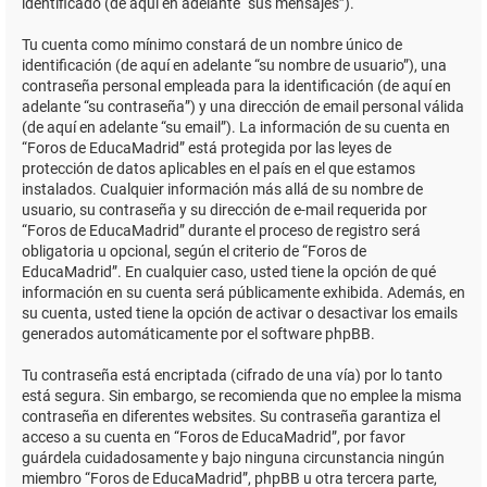
identificado (de aquí en adelante “sus mensajes”).
Tu cuenta como mínimo constará de un nombre único de
identificación (de aquí en adelante “su nombre de usuario”), una
contraseña personal empleada para la identificación (de aquí en
adelante “su contraseña”) y una dirección de email personal válida
(de aquí en adelante “su email”). La información de su cuenta en
“Foros de EducaMadrid” está protegida por las leyes de
protección de datos aplicables en el país en el que estamos
instalados. Cualquier información más allá de su nombre de
usuario, su contraseña y su dirección de e-mail requerida por
“Foros de EducaMadrid” durante el proceso de registro será
obligatoria u opcional, según el criterio de “Foros de
EducaMadrid”. En cualquier caso, usted tiene la opción de qué
información en su cuenta será públicamente exhibida. Además, en
su cuenta, usted tiene la opción de activar o desactivar los emails
generados automáticamente por el software phpBB.
Tu contraseña está encriptada (cifrado de una vía) por lo tanto
está segura. Sin embargo, se recomienda que no emplee la misma
contraseña en diferentes websites. Su contraseña garantiza el
acceso a su cuenta en “Foros de EducaMadrid”, por favor
guárdela cuidadosamente y bajo ninguna circunstancia ningún
miembro “Foros de EducaMadrid”, phpBB u otra tercera parte,