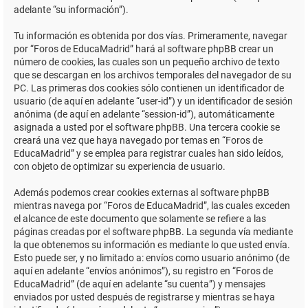
adelante “su información”).
Tu información es obtenida por dos vías. Primeramente, navegar
por “Foros de EducaMadrid” hará al software phpBB crear un
número de cookies, las cuales son un pequeño archivo de texto
que se descargan en los archivos temporales del navegador de su
PC. Las primeras dos cookies sólo contienen un identificador de
usuario (de aquí en adelante “user-id”) y un identificador de sesión
anónima (de aquí en adelante “session-id”), automáticamente
asignada a usted por el software phpBB. Una tercera cookie se
creará una vez que haya navegado por temas en “Foros de
EducaMadrid” y se emplea para registrar cuales han sido leídos,
con objeto de optimizar su experiencia de usuario.
Además podemos crear cookies externas al software phpBB
mientras navega por “Foros de EducaMadrid”, las cuales exceden
el alcance de este documento que solamente se refiere a las
páginas creadas por el software phpBB. La segunda vía mediante
la que obtenemos su información es mediante lo que usted envía.
Esto puede ser, y no limitado a: envíos como usuario anónimo (de
aquí en adelante “envíos anónimos”), su registro en “Foros de
EducaMadrid” (de aquí en adelante “su cuenta”) y mensajes
enviados por usted después de registrarse y mientras se haya