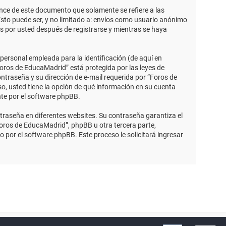
ce de este documento que solamente se refiere a las
sto puede ser, y no limitado a: envíos como usuario anónimo
s por usted después de registrarse y mientras se haya
ersonal empleada para la identificación (de aquí en
Foros de EducaMadrid” está protegida por las leyes de
ntraseña y su dirección de e-mail requerida por “Foros de
so, usted tiene la opción de qué información en su cuenta
nte por el software phpBB.
traseña en diferentes websites. Su contraseña garantiza el
ros de EducaMadrid”, phpBB u otra tercera parte,
o por el software phpBB. Este proceso le solicitará ingresar