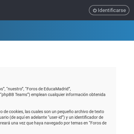
Identificarse
s”, “nuestro”, “Foros de EducaMadrid”,
”, “phpBB Teams”) emplean cualquier información obtenida
 de cookies, las cuales son un pequeño archivo de texto
io (de aquí en adelante “user-id”) y un identificador de
 creará una vez que haya navegado por temas en “Foros de