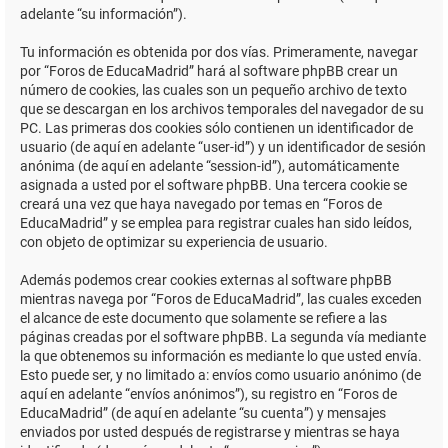
adelante “su información”).
Tu información es obtenida por dos vías. Primeramente, navegar
por “Foros de EducaMadrid” hará al software phpBB crear un
número de cookies, las cuales son un pequeño archivo de texto
que se descargan en los archivos temporales del navegador de su
PC. Las primeras dos cookies sólo contienen un identificador de
usuario (de aquí en adelante “user-id”) y un identificador de sesión
anónima (de aquí en adelante “session-id”), automáticamente
asignada a usted por el software phpBB. Una tercera cookie se
creará una vez que haya navegado por temas en “Foros de
EducaMadrid” y se emplea para registrar cuales han sido leídos,
con objeto de optimizar su experiencia de usuario.
Además podemos crear cookies externas al software phpBB
mientras navega por “Foros de EducaMadrid”, las cuales exceden
el alcance de este documento que solamente se refiere a las
páginas creadas por el software phpBB. La segunda vía mediante
la que obtenemos su información es mediante lo que usted envía.
Esto puede ser, y no limitado a: envíos como usuario anónimo (de
aquí en adelante “envíos anónimos”), su registro en “Foros de
EducaMadrid” (de aquí en adelante “su cuenta”) y mensajes
enviados por usted después de registrarse y mientras se haya