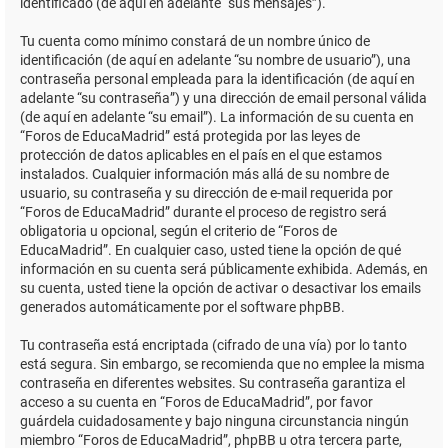
identificado (de aquí en adelante “sus mensajes”).
Tu cuenta como mínimo constará de un nombre único de
identificación (de aquí en adelante “su nombre de usuario”), una
contraseña personal empleada para la identificación (de aquí en
adelante “su contraseña”) y una dirección de email personal válida
(de aquí en adelante “su email”). La información de su cuenta en
“Foros de EducaMadrid” está protegida por las leyes de
protección de datos aplicables en el país en el que estamos
instalados. Cualquier información más allá de su nombre de
usuario, su contraseña y su dirección de e-mail requerida por
“Foros de EducaMadrid” durante el proceso de registro será
obligatoria u opcional, según el criterio de “Foros de
EducaMadrid”. En cualquier caso, usted tiene la opción de qué
información en su cuenta será públicamente exhibida. Además, en
su cuenta, usted tiene la opción de activar o desactivar los emails
generados automáticamente por el software phpBB.
Tu contraseña está encriptada (cifrado de una vía) por lo tanto
está segura. Sin embargo, se recomienda que no emplee la misma
contraseña en diferentes websites. Su contraseña garantiza el
acceso a su cuenta en “Foros de EducaMadrid”, por favor
guárdela cuidadosamente y bajo ninguna circunstancia ningún
miembro “Foros de EducaMadrid”, phpBB u otra tercera parte,