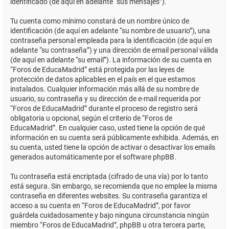
identificado (de aquí en adelante “sus mensajes”).
Tu cuenta como mínimo constará de un nombre único de
identificación (de aquí en adelante “su nombre de usuario”), una
contraseña personal empleada para la identificación (de aquí en
adelante “su contraseña”) y una dirección de email personal válida
(de aquí en adelante “su email”). La información de su cuenta en
“Foros de EducaMadrid” está protegida por las leyes de
protección de datos aplicables en el país en el que estamos
instalados. Cualquier información más allá de su nombre de
usuario, su contraseña y su dirección de e-mail requerida por
“Foros de EducaMadrid” durante el proceso de registro será
obligatoria u opcional, según el criterio de “Foros de
EducaMadrid”. En cualquier caso, usted tiene la opción de qué
información en su cuenta será públicamente exhibida. Además, en
su cuenta, usted tiene la opción de activar o desactivar los emails
generados automáticamente por el software phpBB.
Tu contraseña está encriptada (cifrado de una vía) por lo tanto
está segura. Sin embargo, se recomienda que no emplee la misma
contraseña en diferentes websites. Su contraseña garantiza el
acceso a su cuenta en “Foros de EducaMadrid”, por favor
guárdela cuidadosamente y bajo ninguna circunstancia ningún
miembro “Foros de EducaMadrid”, phpBB u otra tercera parte,