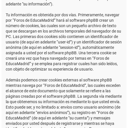
adelante “su información”).
Tu información es obtenida por dos vías. Primeramente, navegar
por “Foros de EducaMadrid” hará al software phpBB crear un
número de cookies, las cuales son un pequeño archivo de texto
que se descargan en los archivos temporales del navegador de su
PC. Las primeras dos cookies sólo contienen un identificador de
usuario (de aquí en adelante “user-id”) y un identificador de sesión
anónima (de aquí en adelante “session-id”), automáticamente
asignada a usted por el software phpBB. Una tercera cookie se
creará una vez que haya navegado por temas en “Foros de
EducaMadrid” y se emplea para registrar cuales han sido leídos,
con objeto de optimizar su experiencia de usuario.
Además podemos crear cookies externas al software phpBB
mientras navega por “Foros de EducaMadrid”, las cuales exceden
el alcance de este documento que solamente se refiere a las
páginas creadas por el software phpBB. La segunda vía mediante
la que obtenemos su información es mediante lo que usted envía.
Esto puede ser, y no limitado a: envíos como usuario anónimo (de
aquí en adelante “envíos anónimos”), su registro en “Foros de
EducaMadrid” (de aquí en adelante “su cuenta”) y mensajes
enviados por usted después de registrarse y mientras se haya