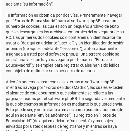
adelante “su información”).
Tu información es obtenida por dos vías. Primeramente, navegar
por “Foros de EducaMadrid” hará al software phpBB crear un
número de cookies, las cuales son un pequeño archivo de texto
que se descargan en los archivos temporales del navegador de su
PC. Las primeras dos cookies sólo contienen un identificador de
usuario (de aquí en adelante “user-id”) y un identificador de sesión
anónima (de aquí en adelante “session-id”), automáticamente
asignada a usted por el software phpBB. Una tercera cookie se
creará una vez que haya navegado por temas en “Foros de
EducaMadrid” y se emplea para registrar cuales han sido leídos,
con objeto de optimizar su experiencia de usuario.
Además podemos crear cookies externas al software phpBB
mientras navega por “Foros de EducaMadrid”, las cuales exceden
el alcance de este documento que solamente se refiere a las
páginas creadas por el software phpBB. La segunda vía mediante
la que obtenemos su información es mediante lo que usted envía.
Esto puede ser, y no limitado a: envíos como usuario anónimo (de
aquí en adelante “envíos anónimos”), su registro en “Foros de
EducaMadrid” (de aquí en adelante “su cuenta”) y mensajes
enviados por usted después de registrarse y mientras se haya