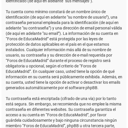
identificado (de aquí en adelante “sus mensajes”).
Tu cuenta como mínimo constará de un nombre único de
identificación (de aquí en adelante “su nombre de usuario”), una
contraseña personal empleada para la identificación (de aquí en
adelante “su contraseña”) y una dirección de email personal válida
(de aquí en adelante “su email”). La información de su cuenta en
“Foros de EducaMadrid” está protegida por las leyes de
protección de datos aplicables en el país en el que estamos
instalados. Cualquier información más allá de su nombre de
usuario, su contraseña y su dirección de e-mail requerida por
“Foros de EducaMadrid” durante el proceso de registro será
obligatoria u opcional, según el criterio de “Foros de
EducaMadrid”. En cualquier caso, usted tiene la opción de qué
información en su cuenta será públicamente exhibida. Además, en
su cuenta, usted tiene la opción de activar o desactivar los emails
generados automáticamente por el software phpBB.
Tu contraseña está encriptada (cifrado de una vía) por lo tanto
está segura. Sin embargo, se recomienda que no emplee la misma
contraseña en diferentes websites. Su contraseña garantiza el
acceso a su cuenta en “Foros de EducaMadrid”, por favor
guárdela cuidadosamente y bajo ninguna circunstancia ningún
miembro “Foros de EducaMadrid”, phpBB u otra tercera parte,