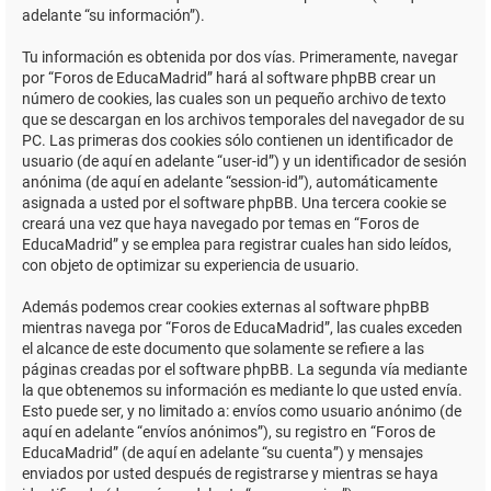
adelante “su información”).
Tu información es obtenida por dos vías. Primeramente, navegar
por “Foros de EducaMadrid” hará al software phpBB crear un
número de cookies, las cuales son un pequeño archivo de texto
que se descargan en los archivos temporales del navegador de su
PC. Las primeras dos cookies sólo contienen un identificador de
usuario (de aquí en adelante “user-id”) y un identificador de sesión
anónima (de aquí en adelante “session-id”), automáticamente
asignada a usted por el software phpBB. Una tercera cookie se
creará una vez que haya navegado por temas en “Foros de
EducaMadrid” y se emplea para registrar cuales han sido leídos,
con objeto de optimizar su experiencia de usuario.
Además podemos crear cookies externas al software phpBB
mientras navega por “Foros de EducaMadrid”, las cuales exceden
el alcance de este documento que solamente se refiere a las
páginas creadas por el software phpBB. La segunda vía mediante
la que obtenemos su información es mediante lo que usted envía.
Esto puede ser, y no limitado a: envíos como usuario anónimo (de
aquí en adelante “envíos anónimos”), su registro en “Foros de
EducaMadrid” (de aquí en adelante “su cuenta”) y mensajes
enviados por usted después de registrarse y mientras se haya