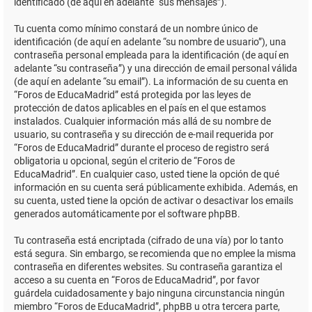
identificado (de aquí en adelante “sus mensajes”).
Tu cuenta como mínimo constará de un nombre único de
identificación (de aquí en adelante “su nombre de usuario”), una
contraseña personal empleada para la identificación (de aquí en
adelante “su contraseña”) y una dirección de email personal válida
(de aquí en adelante “su email”). La información de su cuenta en
“Foros de EducaMadrid” está protegida por las leyes de
protección de datos aplicables en el país en el que estamos
instalados. Cualquier información más allá de su nombre de
usuario, su contraseña y su dirección de e-mail requerida por
“Foros de EducaMadrid” durante el proceso de registro será
obligatoria u opcional, según el criterio de “Foros de
EducaMadrid”. En cualquier caso, usted tiene la opción de qué
información en su cuenta será públicamente exhibida. Además, en
su cuenta, usted tiene la opción de activar o desactivar los emails
generados automáticamente por el software phpBB.
Tu contraseña está encriptada (cifrado de una vía) por lo tanto
está segura. Sin embargo, se recomienda que no emplee la misma
contraseña en diferentes websites. Su contraseña garantiza el
acceso a su cuenta en “Foros de EducaMadrid”, por favor
guárdela cuidadosamente y bajo ninguna circunstancia ningún
miembro “Foros de EducaMadrid”, phpBB u otra tercera parte,