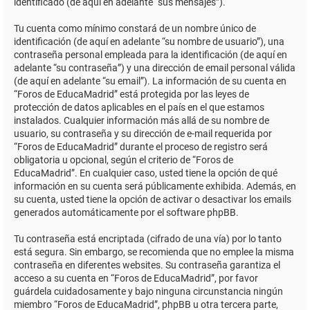
identificado (de aquí en adelante “sus mensajes”).
Tu cuenta como mínimo constará de un nombre único de
identificación (de aquí en adelante “su nombre de usuario”), una
contraseña personal empleada para la identificación (de aquí en
adelante “su contraseña”) y una dirección de email personal válida
(de aquí en adelante “su email”). La información de su cuenta en
“Foros de EducaMadrid” está protegida por las leyes de
protección de datos aplicables en el país en el que estamos
instalados. Cualquier información más allá de su nombre de
usuario, su contraseña y su dirección de e-mail requerida por
“Foros de EducaMadrid” durante el proceso de registro será
obligatoria u opcional, según el criterio de “Foros de
EducaMadrid”. En cualquier caso, usted tiene la opción de qué
información en su cuenta será públicamente exhibida. Además, en
su cuenta, usted tiene la opción de activar o desactivar los emails
generados automáticamente por el software phpBB.
Tu contraseña está encriptada (cifrado de una vía) por lo tanto
está segura. Sin embargo, se recomienda que no emplee la misma
contraseña en diferentes websites. Su contraseña garantiza el
acceso a su cuenta en “Foros de EducaMadrid”, por favor
guárdela cuidadosamente y bajo ninguna circunstancia ningún
miembro “Foros de EducaMadrid”, phpBB u otra tercera parte,