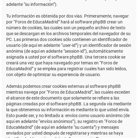
adelante “su información”).
Tu información es obtenida por dos vías. Primeramente, navegar
por “Foros de EducaMadrid” hará al software phpBB crear un
número de cookies, las cuales son un pequeño archivo de texto
que se descargan en los archivos temporales del navegador de su
PC. Las primeras dos cookies sólo contienen un identificador de
usuario (de aquí en adelante “user-id”) y un identificador de sesión
anónima (de aquí en adelante “session-id”), automáticamente
asignada a usted por el software phpBB. Una tercera cookie se
creará una vez que haya navegado por temas en “Foros de
EducaMadrid” y se emplea para registrar cuales han sido leídos,
con objeto de optimizar su experiencia de usuario.
Además podemos crear cookies externas al software phpBB
mientras navega por “Foros de EducaMadrid”, las cuales exceden
el alcance de este documento que solamente se refiere a las
páginas creadas por el software phpBB. La segunda vía mediante
la que obtenemos su información es mediante lo que usted envía.
Esto puede ser, y no limitado a: envíos como usuario anónimo (de
aquí en adelante “envíos anónimos”), su registro en “Foros de
EducaMadrid” (de aquí en adelante “su cuenta”) y mensajes
enviados por usted después de registrarse y mientras se haya