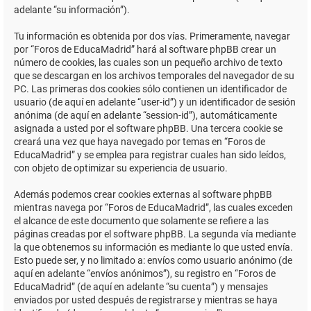
adelante “su información”).
Tu información es obtenida por dos vías. Primeramente, navegar
por “Foros de EducaMadrid” hará al software phpBB crear un
número de cookies, las cuales son un pequeño archivo de texto
que se descargan en los archivos temporales del navegador de su
PC. Las primeras dos cookies sólo contienen un identificador de
usuario (de aquí en adelante “user-id”) y un identificador de sesión
anónima (de aquí en adelante “session-id”), automáticamente
asignada a usted por el software phpBB. Una tercera cookie se
creará una vez que haya navegado por temas en “Foros de
EducaMadrid” y se emplea para registrar cuales han sido leídos,
con objeto de optimizar su experiencia de usuario.
Además podemos crear cookies externas al software phpBB
mientras navega por “Foros de EducaMadrid”, las cuales exceden
el alcance de este documento que solamente se refiere a las
páginas creadas por el software phpBB. La segunda vía mediante
la que obtenemos su información es mediante lo que usted envía.
Esto puede ser, y no limitado a: envíos como usuario anónimo (de
aquí en adelante “envíos anónimos”), su registro en “Foros de
EducaMadrid” (de aquí en adelante “su cuenta”) y mensajes
enviados por usted después de registrarse y mientras se haya