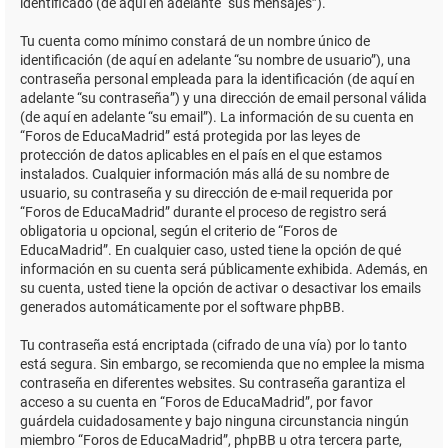
identificado (de aquí en adelante “sus mensajes”).
Tu cuenta como mínimo constará de un nombre único de
identificación (de aquí en adelante “su nombre de usuario”), una
contraseña personal empleada para la identificación (de aquí en
adelante “su contraseña”) y una dirección de email personal válida
(de aquí en adelante “su email”). La información de su cuenta en
“Foros de EducaMadrid” está protegida por las leyes de
protección de datos aplicables en el país en el que estamos
instalados. Cualquier información más allá de su nombre de
usuario, su contraseña y su dirección de e-mail requerida por
“Foros de EducaMadrid” durante el proceso de registro será
obligatoria u opcional, según el criterio de “Foros de
EducaMadrid”. En cualquier caso, usted tiene la opción de qué
información en su cuenta será públicamente exhibida. Además, en
su cuenta, usted tiene la opción de activar o desactivar los emails
generados automáticamente por el software phpBB.
Tu contraseña está encriptada (cifrado de una vía) por lo tanto
está segura. Sin embargo, se recomienda que no emplee la misma
contraseña en diferentes websites. Su contraseña garantiza el
acceso a su cuenta en “Foros de EducaMadrid”, por favor
guárdela cuidadosamente y bajo ninguna circunstancia ningún
miembro “Foros de EducaMadrid”, phpBB u otra tercera parte,