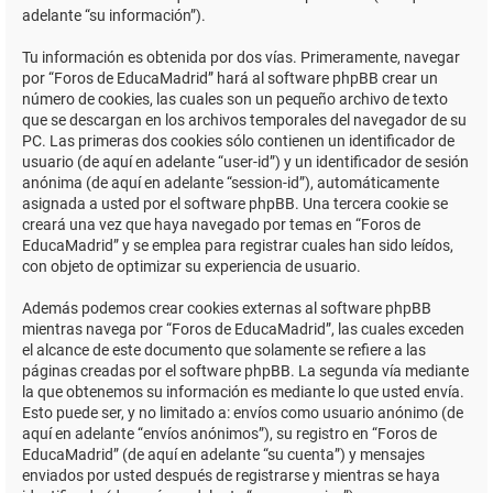
adelante “su información”).
Tu información es obtenida por dos vías. Primeramente, navegar
por “Foros de EducaMadrid” hará al software phpBB crear un
número de cookies, las cuales son un pequeño archivo de texto
que se descargan en los archivos temporales del navegador de su
PC. Las primeras dos cookies sólo contienen un identificador de
usuario (de aquí en adelante “user-id”) y un identificador de sesión
anónima (de aquí en adelante “session-id”), automáticamente
asignada a usted por el software phpBB. Una tercera cookie se
creará una vez que haya navegado por temas en “Foros de
EducaMadrid” y se emplea para registrar cuales han sido leídos,
con objeto de optimizar su experiencia de usuario.
Además podemos crear cookies externas al software phpBB
mientras navega por “Foros de EducaMadrid”, las cuales exceden
el alcance de este documento que solamente se refiere a las
páginas creadas por el software phpBB. La segunda vía mediante
la que obtenemos su información es mediante lo que usted envía.
Esto puede ser, y no limitado a: envíos como usuario anónimo (de
aquí en adelante “envíos anónimos”), su registro en “Foros de
EducaMadrid” (de aquí en adelante “su cuenta”) y mensajes
enviados por usted después de registrarse y mientras se haya