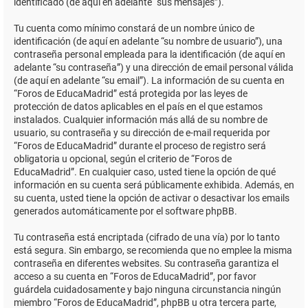
identificado (de aquí en adelante “sus mensajes”).
Tu cuenta como mínimo constará de un nombre único de
identificación (de aquí en adelante “su nombre de usuario”), una
contraseña personal empleada para la identificación (de aquí en
adelante “su contraseña”) y una dirección de email personal válida
(de aquí en adelante “su email”). La información de su cuenta en
“Foros de EducaMadrid” está protegida por las leyes de
protección de datos aplicables en el país en el que estamos
instalados. Cualquier información más allá de su nombre de
usuario, su contraseña y su dirección de e-mail requerida por
“Foros de EducaMadrid” durante el proceso de registro será
obligatoria u opcional, según el criterio de “Foros de
EducaMadrid”. En cualquier caso, usted tiene la opción de qué
información en su cuenta será públicamente exhibida. Además, en
su cuenta, usted tiene la opción de activar o desactivar los emails
generados automáticamente por el software phpBB.
Tu contraseña está encriptada (cifrado de una vía) por lo tanto
está segura. Sin embargo, se recomienda que no emplee la misma
contraseña en diferentes websites. Su contraseña garantiza el
acceso a su cuenta en “Foros de EducaMadrid”, por favor
guárdela cuidadosamente y bajo ninguna circunstancia ningún
miembro “Foros de EducaMadrid”, phpBB u otra tercera parte,