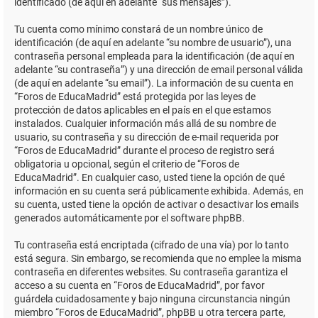
identificado (de aquí en adelante “sus mensajes”).
Tu cuenta como mínimo constará de un nombre único de
identificación (de aquí en adelante “su nombre de usuario”), una
contraseña personal empleada para la identificación (de aquí en
adelante “su contraseña”) y una dirección de email personal válida
(de aquí en adelante “su email”). La información de su cuenta en
“Foros de EducaMadrid” está protegida por las leyes de
protección de datos aplicables en el país en el que estamos
instalados. Cualquier información más allá de su nombre de
usuario, su contraseña y su dirección de e-mail requerida por
“Foros de EducaMadrid” durante el proceso de registro será
obligatoria u opcional, según el criterio de “Foros de
EducaMadrid”. En cualquier caso, usted tiene la opción de qué
información en su cuenta será públicamente exhibida. Además, en
su cuenta, usted tiene la opción de activar o desactivar los emails
generados automáticamente por el software phpBB.
Tu contraseña está encriptada (cifrado de una vía) por lo tanto
está segura. Sin embargo, se recomienda que no emplee la misma
contraseña en diferentes websites. Su contraseña garantiza el
acceso a su cuenta en “Foros de EducaMadrid”, por favor
guárdela cuidadosamente y bajo ninguna circunstancia ningún
miembro “Foros de EducaMadrid”, phpBB u otra tercera parte,