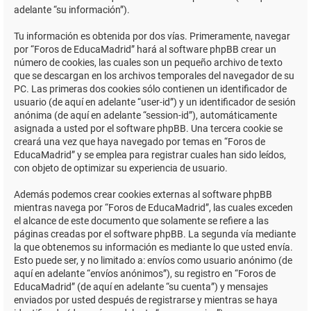
adelante “su información”).
Tu información es obtenida por dos vías. Primeramente, navegar
por “Foros de EducaMadrid” hará al software phpBB crear un
número de cookies, las cuales son un pequeño archivo de texto
que se descargan en los archivos temporales del navegador de su
PC. Las primeras dos cookies sólo contienen un identificador de
usuario (de aquí en adelante “user-id”) y un identificador de sesión
anónima (de aquí en adelante “session-id”), automáticamente
asignada a usted por el software phpBB. Una tercera cookie se
creará una vez que haya navegado por temas en “Foros de
EducaMadrid” y se emplea para registrar cuales han sido leídos,
con objeto de optimizar su experiencia de usuario.
Además podemos crear cookies externas al software phpBB
mientras navega por “Foros de EducaMadrid”, las cuales exceden
el alcance de este documento que solamente se refiere a las
páginas creadas por el software phpBB. La segunda vía mediante
la que obtenemos su información es mediante lo que usted envía.
Esto puede ser, y no limitado a: envíos como usuario anónimo (de
aquí en adelante “envíos anónimos”), su registro en “Foros de
EducaMadrid” (de aquí en adelante “su cuenta”) y mensajes
enviados por usted después de registrarse y mientras se haya