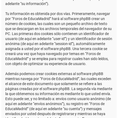
adelante “su información”).
Tu información es obtenida por dos vías. Primeramente, navegar
por “Foros de EducaMadrid” hará al software phpBB crear un
número de cookies, las cuales son un pequeño archivo de texto
que se descargan en los archivos temporales del navegador de su
PC. Las primeras dos cookies sólo contienen un identificador de
usuario (de aquí en adelante “user-id”) y un identificador de sesión
anónima (de aquí en adelante “session-id”), automáticamente
asignada a usted por el software phpBB. Una tercera cookie se
creará una vez que haya navegado por temas en “Foros de
EducaMadrid” y se emplea para registrar cuales han sido leídos,
con objeto de optimizar su experiencia de usuario.
Además podemos crear cookies externas al software phpBB
mientras navega por “Foros de EducaMadrid”, las cuales exceden
el alcance de este documento que solamente se refiere a las
páginas creadas por el software phpBB. La segunda vía mediante
la que obtenemos su información es mediante lo que usted envía.
Esto puede ser, y no limitado a: envíos como usuario anónimo (de
aquí en adelante “envíos anónimos”), su registro en “Foros de
EducaMadrid” (de aquí en adelante “su cuenta”) y mensajes
enviados por usted después de registrarse y mientras se haya