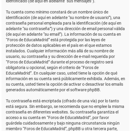
identificado (de aquí en adelante “sus mensajes”).
Tu cuenta como mínimo constará de un nombre único de
identificación (de aquí en adelante “su nombre de usuario”), una
contraseña personal empleada para la identificación (de aquí en
adelante “su contraseña”) y una dirección de email personal válida
(de aquí en adelante “su email”). La información de su cuenta en
“Foros de EducaMadrid” está protegida por las leyes de
protección de datos aplicables en el país en el que estamos
instalados. Cualquier información más allá de su nombre de
usuario, su contraseña y su dirección de e-mail requerida por
“Foros de EducaMadrid” durante el proceso de registro será
obligatoria u opcional, según el criterio de “Foros de
EducaMadrid”. En cualquier caso, usted tiene la opción de qué
información en su cuenta será públicamente exhibida. Además, en
su cuenta, usted tiene la opción de activar o desactivar los emails
generados automáticamente por el software phpBB.
Tu contraseña está encriptada (cifrado de una vía) por lo tanto
está segura. Sin embargo, se recomienda que no emplee la misma
contraseña en diferentes websites. Su contraseña garantiza el
acceso a su cuenta en “Foros de EducaMadrid”, por favor
guárdela cuidadosamente y bajo ninguna circunstancia ningún
miembro “Foros de EducaMadrid”, phpBB u otra tercera parte,