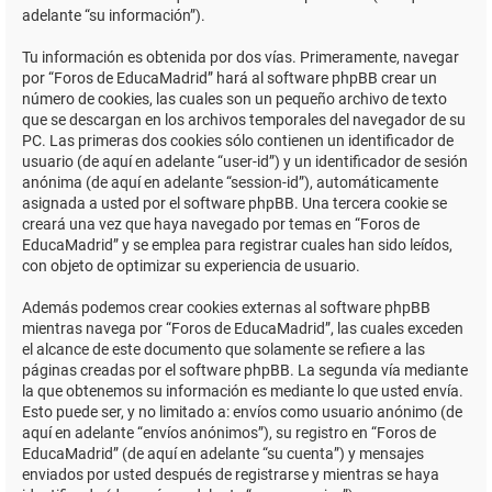
adelante “su información”).
Tu información es obtenida por dos vías. Primeramente, navegar
por “Foros de EducaMadrid” hará al software phpBB crear un
número de cookies, las cuales son un pequeño archivo de texto
que se descargan en los archivos temporales del navegador de su
PC. Las primeras dos cookies sólo contienen un identificador de
usuario (de aquí en adelante “user-id”) y un identificador de sesión
anónima (de aquí en adelante “session-id”), automáticamente
asignada a usted por el software phpBB. Una tercera cookie se
creará una vez que haya navegado por temas en “Foros de
EducaMadrid” y se emplea para registrar cuales han sido leídos,
con objeto de optimizar su experiencia de usuario.
Además podemos crear cookies externas al software phpBB
mientras navega por “Foros de EducaMadrid”, las cuales exceden
el alcance de este documento que solamente se refiere a las
páginas creadas por el software phpBB. La segunda vía mediante
la que obtenemos su información es mediante lo que usted envía.
Esto puede ser, y no limitado a: envíos como usuario anónimo (de
aquí en adelante “envíos anónimos”), su registro en “Foros de
EducaMadrid” (de aquí en adelante “su cuenta”) y mensajes
enviados por usted después de registrarse y mientras se haya