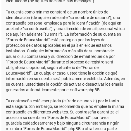
identificado (de aquí en adelante “sus mensajes”).
Tu cuenta como mínimo constará de un nombre único de
identificación (de aquí en adelante “su nombre de usuario”), una
contraseña personal empleada para la identificación (de aquí en
adelante “su contraseña”) y una dirección de email personal válida
(de aquí en adelante “su email”). La información de su cuenta en
“Foros de EducaMadrid” está protegida por las leyes de
protección de datos aplicables en el país en el que estamos
instalados. Cualquier información más allá de su nombre de
usuario, su contraseña y su dirección de e-mail requerida por
“Foros de EducaMadrid” durante el proceso de registro será
obligatoria u opcional, según el criterio de “Foros de
EducaMadrid”. En cualquier caso, usted tiene la opción de qué
información en su cuenta será públicamente exhibida. Además, en
su cuenta, usted tiene la opción de activar o desactivar los emails
generados automáticamente por el software phpBB.
Tu contraseña está encriptada (cifrado de una vía) por lo tanto
está segura. Sin embargo, se recomienda que no emplee la misma
contraseña en diferentes websites. Su contraseña garantiza el
acceso a su cuenta en “Foros de EducaMadrid”, por favor
guárdela cuidadosamente y bajo ninguna circunstancia ningún
miembro “Foros de EducaMadrid”, phpBB u otra tercera parte,