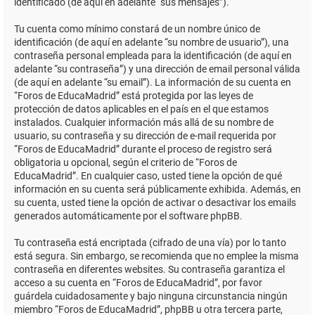
identificado (de aquí en adelante “sus mensajes”).
Tu cuenta como mínimo constará de un nombre único de
identificación (de aquí en adelante “su nombre de usuario”), una
contraseña personal empleada para la identificación (de aquí en
adelante “su contraseña”) y una dirección de email personal válida
(de aquí en adelante “su email”). La información de su cuenta en
“Foros de EducaMadrid” está protegida por las leyes de
protección de datos aplicables en el país en el que estamos
instalados. Cualquier información más allá de su nombre de
usuario, su contraseña y su dirección de e-mail requerida por
“Foros de EducaMadrid” durante el proceso de registro será
obligatoria u opcional, según el criterio de “Foros de
EducaMadrid”. En cualquier caso, usted tiene la opción de qué
información en su cuenta será públicamente exhibida. Además, en
su cuenta, usted tiene la opción de activar o desactivar los emails
generados automáticamente por el software phpBB.
Tu contraseña está encriptada (cifrado de una vía) por lo tanto
está segura. Sin embargo, se recomienda que no emplee la misma
contraseña en diferentes websites. Su contraseña garantiza el
acceso a su cuenta en “Foros de EducaMadrid”, por favor
guárdela cuidadosamente y bajo ninguna circunstancia ningún
miembro “Foros de EducaMadrid”, phpBB u otra tercera parte,