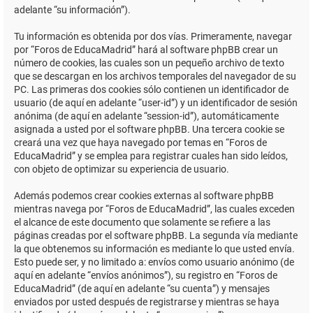
adelante “su información”).
Tu información es obtenida por dos vías. Primeramente, navegar
por “Foros de EducaMadrid” hará al software phpBB crear un
número de cookies, las cuales son un pequeño archivo de texto
que se descargan en los archivos temporales del navegador de su
PC. Las primeras dos cookies sólo contienen un identificador de
usuario (de aquí en adelante “user-id”) y un identificador de sesión
anónima (de aquí en adelante “session-id”), automáticamente
asignada a usted por el software phpBB. Una tercera cookie se
creará una vez que haya navegado por temas en “Foros de
EducaMadrid” y se emplea para registrar cuales han sido leídos,
con objeto de optimizar su experiencia de usuario.
Además podemos crear cookies externas al software phpBB
mientras navega por “Foros de EducaMadrid”, las cuales exceden
el alcance de este documento que solamente se refiere a las
páginas creadas por el software phpBB. La segunda vía mediante
la que obtenemos su información es mediante lo que usted envía.
Esto puede ser, y no limitado a: envíos como usuario anónimo (de
aquí en adelante “envíos anónimos”), su registro en “Foros de
EducaMadrid” (de aquí en adelante “su cuenta”) y mensajes
enviados por usted después de registrarse y mientras se haya