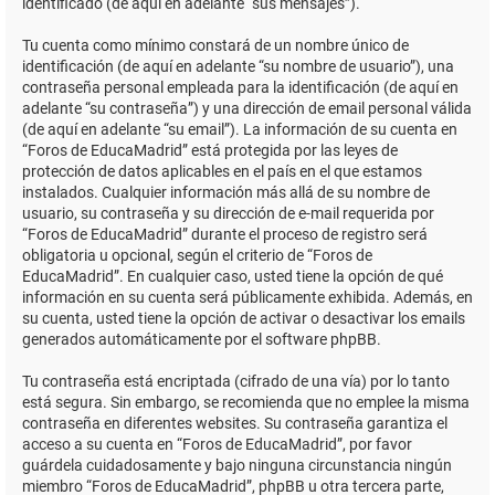
identificado (de aquí en adelante “sus mensajes”).
Tu cuenta como mínimo constará de un nombre único de
identificación (de aquí en adelante “su nombre de usuario”), una
contraseña personal empleada para la identificación (de aquí en
adelante “su contraseña”) y una dirección de email personal válida
(de aquí en adelante “su email”). La información de su cuenta en
“Foros de EducaMadrid” está protegida por las leyes de
protección de datos aplicables en el país en el que estamos
instalados. Cualquier información más allá de su nombre de
usuario, su contraseña y su dirección de e-mail requerida por
“Foros de EducaMadrid” durante el proceso de registro será
obligatoria u opcional, según el criterio de “Foros de
EducaMadrid”. En cualquier caso, usted tiene la opción de qué
información en su cuenta será públicamente exhibida. Además, en
su cuenta, usted tiene la opción de activar o desactivar los emails
generados automáticamente por el software phpBB.
Tu contraseña está encriptada (cifrado de una vía) por lo tanto
está segura. Sin embargo, se recomienda que no emplee la misma
contraseña en diferentes websites. Su contraseña garantiza el
acceso a su cuenta en “Foros de EducaMadrid”, por favor
guárdela cuidadosamente y bajo ninguna circunstancia ningún
miembro “Foros de EducaMadrid”, phpBB u otra tercera parte,