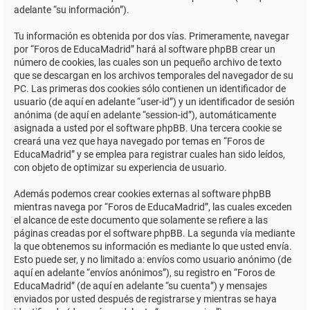
adelante “su información”).
Tu información es obtenida por dos vías. Primeramente, navegar
por “Foros de EducaMadrid” hará al software phpBB crear un
número de cookies, las cuales son un pequeño archivo de texto
que se descargan en los archivos temporales del navegador de su
PC. Las primeras dos cookies sólo contienen un identificador de
usuario (de aquí en adelante “user-id”) y un identificador de sesión
anónima (de aquí en adelante “session-id”), automáticamente
asignada a usted por el software phpBB. Una tercera cookie se
creará una vez que haya navegado por temas en “Foros de
EducaMadrid” y se emplea para registrar cuales han sido leídos,
con objeto de optimizar su experiencia de usuario.
Además podemos crear cookies externas al software phpBB
mientras navega por “Foros de EducaMadrid”, las cuales exceden
el alcance de este documento que solamente se refiere a las
páginas creadas por el software phpBB. La segunda vía mediante
la que obtenemos su información es mediante lo que usted envía.
Esto puede ser, y no limitado a: envíos como usuario anónimo (de
aquí en adelante “envíos anónimos”), su registro en “Foros de
EducaMadrid” (de aquí en adelante “su cuenta”) y mensajes
enviados por usted después de registrarse y mientras se haya