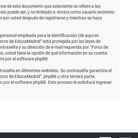
ce de este documento que solamente se refiere a las
sto puede ser, y no limitado a: envíos como usuario anónimo
s por usted después de registrarse y mientras se haya
ersonal empleada para la identificación (de aquí en
Foros de EducaMadrid” está protegida por las leyes de
ntraseña y su dirección de e-mail requerida por “Foros de
so, usted tiene la opción de qué información en su cuenta
nte por el software phpBB.
traseña en diferentes websites. Su contraseña garantiza el
ros de EducaMadrid”, phpBB u otra tercera parte,
o por el software phpBB. Este proceso le solicitará ingresar