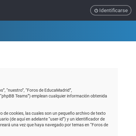
Identificarse
s”, “nuestro”, “Foros de EducaMadrid”,
”, “phpBB Teams”) emplean cualquier información obtenida
 de cookies, las cuales son un pequeño archivo de texto
io (de aquí en adelante “user-id”) y un identificador de
 creará una vez que haya navegado por temas en “Foros de