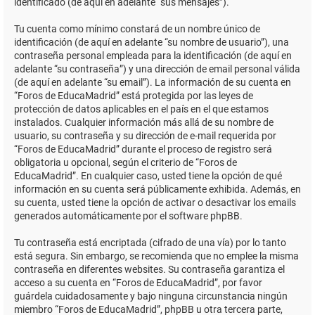
identificado (de aquí en adelante “sus mensajes”).
Tu cuenta como mínimo constará de un nombre único de
identificación (de aquí en adelante “su nombre de usuario”), una
contraseña personal empleada para la identificación (de aquí en
adelante “su contraseña”) y una dirección de email personal válida
(de aquí en adelante “su email”). La información de su cuenta en
“Foros de EducaMadrid” está protegida por las leyes de
protección de datos aplicables en el país en el que estamos
instalados. Cualquier información más allá de su nombre de
usuario, su contraseña y su dirección de e-mail requerida por
“Foros de EducaMadrid” durante el proceso de registro será
obligatoria u opcional, según el criterio de “Foros de
EducaMadrid”. En cualquier caso, usted tiene la opción de qué
información en su cuenta será públicamente exhibida. Además, en
su cuenta, usted tiene la opción de activar o desactivar los emails
generados automáticamente por el software phpBB.
Tu contraseña está encriptada (cifrado de una vía) por lo tanto
está segura. Sin embargo, se recomienda que no emplee la misma
contraseña en diferentes websites. Su contraseña garantiza el
acceso a su cuenta en “Foros de EducaMadrid”, por favor
guárdela cuidadosamente y bajo ninguna circunstancia ningún
miembro “Foros de EducaMadrid”, phpBB u otra tercera parte,