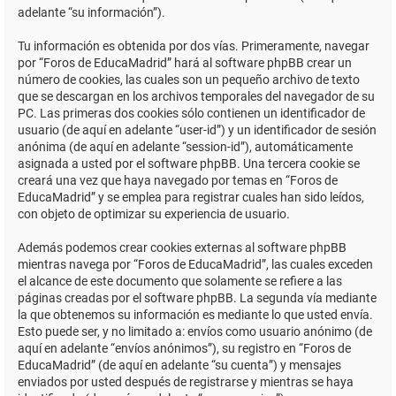
adelante “su información”).
Tu información es obtenida por dos vías. Primeramente, navegar
por “Foros de EducaMadrid” hará al software phpBB crear un
número de cookies, las cuales son un pequeño archivo de texto
que se descargan en los archivos temporales del navegador de su
PC. Las primeras dos cookies sólo contienen un identificador de
usuario (de aquí en adelante “user-id”) y un identificador de sesión
anónima (de aquí en adelante “session-id”), automáticamente
asignada a usted por el software phpBB. Una tercera cookie se
creará una vez que haya navegado por temas en “Foros de
EducaMadrid” y se emplea para registrar cuales han sido leídos,
con objeto de optimizar su experiencia de usuario.
Además podemos crear cookies externas al software phpBB
mientras navega por “Foros de EducaMadrid”, las cuales exceden
el alcance de este documento que solamente se refiere a las
páginas creadas por el software phpBB. La segunda vía mediante
la que obtenemos su información es mediante lo que usted envía.
Esto puede ser, y no limitado a: envíos como usuario anónimo (de
aquí en adelante “envíos anónimos”), su registro en “Foros de
EducaMadrid” (de aquí en adelante “su cuenta”) y mensajes
enviados por usted después de registrarse y mientras se haya