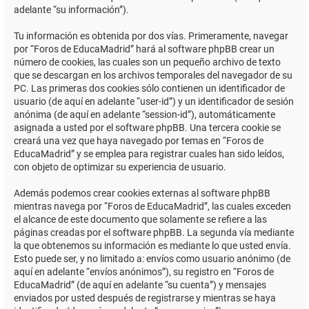
adelante “su información”).
Tu información es obtenida por dos vías. Primeramente, navegar
por “Foros de EducaMadrid” hará al software phpBB crear un
número de cookies, las cuales son un pequeño archivo de texto
que se descargan en los archivos temporales del navegador de su
PC. Las primeras dos cookies sólo contienen un identificador de
usuario (de aquí en adelante “user-id”) y un identificador de sesión
anónima (de aquí en adelante “session-id”), automáticamente
asignada a usted por el software phpBB. Una tercera cookie se
creará una vez que haya navegado por temas en “Foros de
EducaMadrid” y se emplea para registrar cuales han sido leídos,
con objeto de optimizar su experiencia de usuario.
Además podemos crear cookies externas al software phpBB
mientras navega por “Foros de EducaMadrid”, las cuales exceden
el alcance de este documento que solamente se refiere a las
páginas creadas por el software phpBB. La segunda vía mediante
la que obtenemos su información es mediante lo que usted envía.
Esto puede ser, y no limitado a: envíos como usuario anónimo (de
aquí en adelante “envíos anónimos”), su registro en “Foros de
EducaMadrid” (de aquí en adelante “su cuenta”) y mensajes
enviados por usted después de registrarse y mientras se haya