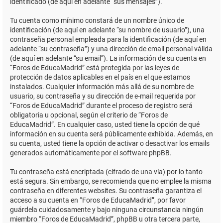
identificado (de aquí en adelante “sus mensajes”).
Tu cuenta como mínimo constará de un nombre único de
identificación (de aquí en adelante “su nombre de usuario”), una
contraseña personal empleada para la identificación (de aquí en
adelante “su contraseña”) y una dirección de email personal válida
(de aquí en adelante “su email”). La información de su cuenta en
“Foros de EducaMadrid” está protegida por las leyes de
protección de datos aplicables en el país en el que estamos
instalados. Cualquier información más allá de su nombre de
usuario, su contraseña y su dirección de e-mail requerida por
“Foros de EducaMadrid” durante el proceso de registro será
obligatoria u opcional, según el criterio de “Foros de
EducaMadrid”. En cualquier caso, usted tiene la opción de qué
información en su cuenta será públicamente exhibida. Además, en
su cuenta, usted tiene la opción de activar o desactivar los emails
generados automáticamente por el software phpBB.
Tu contraseña está encriptada (cifrado de una vía) por lo tanto
está segura. Sin embargo, se recomienda que no emplee la misma
contraseña en diferentes websites. Su contraseña garantiza el
acceso a su cuenta en “Foros de EducaMadrid”, por favor
guárdela cuidadosamente y bajo ninguna circunstancia ningún
miembro “Foros de EducaMadrid”, phpBB u otra tercera parte,