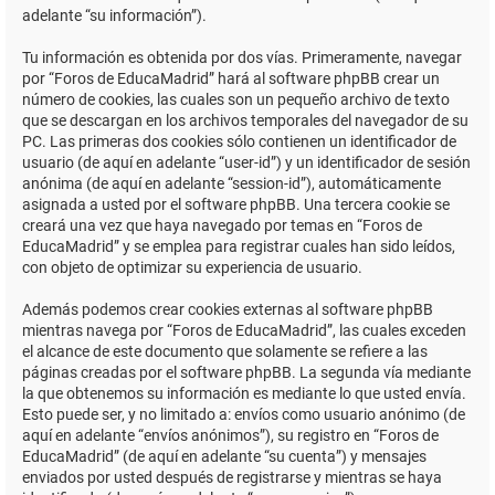
adelante “su información”).
Tu información es obtenida por dos vías. Primeramente, navegar
por “Foros de EducaMadrid” hará al software phpBB crear un
número de cookies, las cuales son un pequeño archivo de texto
que se descargan en los archivos temporales del navegador de su
PC. Las primeras dos cookies sólo contienen un identificador de
usuario (de aquí en adelante “user-id”) y un identificador de sesión
anónima (de aquí en adelante “session-id”), automáticamente
asignada a usted por el software phpBB. Una tercera cookie se
creará una vez que haya navegado por temas en “Foros de
EducaMadrid” y se emplea para registrar cuales han sido leídos,
con objeto de optimizar su experiencia de usuario.
Además podemos crear cookies externas al software phpBB
mientras navega por “Foros de EducaMadrid”, las cuales exceden
el alcance de este documento que solamente se refiere a las
páginas creadas por el software phpBB. La segunda vía mediante
la que obtenemos su información es mediante lo que usted envía.
Esto puede ser, y no limitado a: envíos como usuario anónimo (de
aquí en adelante “envíos anónimos”), su registro en “Foros de
EducaMadrid” (de aquí en adelante “su cuenta”) y mensajes
enviados por usted después de registrarse y mientras se haya