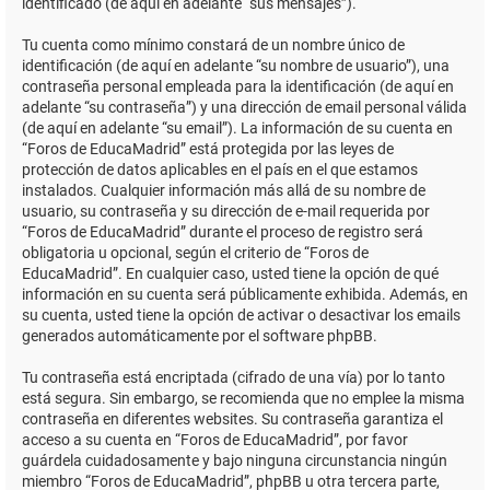
identificado (de aquí en adelante “sus mensajes”).
Tu cuenta como mínimo constará de un nombre único de
identificación (de aquí en adelante “su nombre de usuario”), una
contraseña personal empleada para la identificación (de aquí en
adelante “su contraseña”) y una dirección de email personal válida
(de aquí en adelante “su email”). La información de su cuenta en
“Foros de EducaMadrid” está protegida por las leyes de
protección de datos aplicables en el país en el que estamos
instalados. Cualquier información más allá de su nombre de
usuario, su contraseña y su dirección de e-mail requerida por
“Foros de EducaMadrid” durante el proceso de registro será
obligatoria u opcional, según el criterio de “Foros de
EducaMadrid”. En cualquier caso, usted tiene la opción de qué
información en su cuenta será públicamente exhibida. Además, en
su cuenta, usted tiene la opción de activar o desactivar los emails
generados automáticamente por el software phpBB.
Tu contraseña está encriptada (cifrado de una vía) por lo tanto
está segura. Sin embargo, se recomienda que no emplee la misma
contraseña en diferentes websites. Su contraseña garantiza el
acceso a su cuenta en “Foros de EducaMadrid”, por favor
guárdela cuidadosamente y bajo ninguna circunstancia ningún
miembro “Foros de EducaMadrid”, phpBB u otra tercera parte,