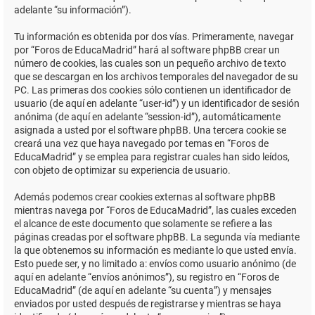
adelante “su información”).
Tu información es obtenida por dos vías. Primeramente, navegar
por “Foros de EducaMadrid” hará al software phpBB crear un
número de cookies, las cuales son un pequeño archivo de texto
que se descargan en los archivos temporales del navegador de su
PC. Las primeras dos cookies sólo contienen un identificador de
usuario (de aquí en adelante “user-id”) y un identificador de sesión
anónima (de aquí en adelante “session-id”), automáticamente
asignada a usted por el software phpBB. Una tercera cookie se
creará una vez que haya navegado por temas en “Foros de
EducaMadrid” y se emplea para registrar cuales han sido leídos,
con objeto de optimizar su experiencia de usuario.
Además podemos crear cookies externas al software phpBB
mientras navega por “Foros de EducaMadrid”, las cuales exceden
el alcance de este documento que solamente se refiere a las
páginas creadas por el software phpBB. La segunda vía mediante
la que obtenemos su información es mediante lo que usted envía.
Esto puede ser, y no limitado a: envíos como usuario anónimo (de
aquí en adelante “envíos anónimos”), su registro en “Foros de
EducaMadrid” (de aquí en adelante “su cuenta”) y mensajes
enviados por usted después de registrarse y mientras se haya