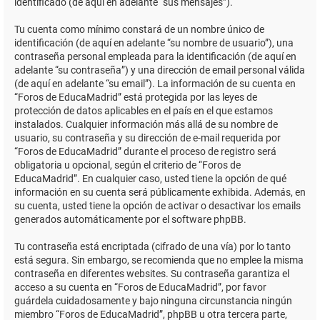
identificado (de aquí en adelante “sus mensajes”).
Tu cuenta como mínimo constará de un nombre único de
identificación (de aquí en adelante “su nombre de usuario”), una
contraseña personal empleada para la identificación (de aquí en
adelante “su contraseña”) y una dirección de email personal válida
(de aquí en adelante “su email”). La información de su cuenta en
“Foros de EducaMadrid” está protegida por las leyes de
protección de datos aplicables en el país en el que estamos
instalados. Cualquier información más allá de su nombre de
usuario, su contraseña y su dirección de e-mail requerida por
“Foros de EducaMadrid” durante el proceso de registro será
obligatoria u opcional, según el criterio de “Foros de
EducaMadrid”. En cualquier caso, usted tiene la opción de qué
información en su cuenta será públicamente exhibida. Además, en
su cuenta, usted tiene la opción de activar o desactivar los emails
generados automáticamente por el software phpBB.
Tu contraseña está encriptada (cifrado de una vía) por lo tanto
está segura. Sin embargo, se recomienda que no emplee la misma
contraseña en diferentes websites. Su contraseña garantiza el
acceso a su cuenta en “Foros de EducaMadrid”, por favor
guárdela cuidadosamente y bajo ninguna circunstancia ningún
miembro “Foros de EducaMadrid”, phpBB u otra tercera parte,