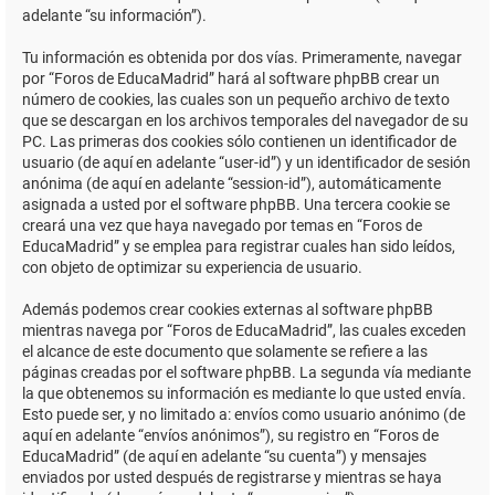
adelante “su información”).
Tu información es obtenida por dos vías. Primeramente, navegar
por “Foros de EducaMadrid” hará al software phpBB crear un
número de cookies, las cuales son un pequeño archivo de texto
que se descargan en los archivos temporales del navegador de su
PC. Las primeras dos cookies sólo contienen un identificador de
usuario (de aquí en adelante “user-id”) y un identificador de sesión
anónima (de aquí en adelante “session-id”), automáticamente
asignada a usted por el software phpBB. Una tercera cookie se
creará una vez que haya navegado por temas en “Foros de
EducaMadrid” y se emplea para registrar cuales han sido leídos,
con objeto de optimizar su experiencia de usuario.
Además podemos crear cookies externas al software phpBB
mientras navega por “Foros de EducaMadrid”, las cuales exceden
el alcance de este documento que solamente se refiere a las
páginas creadas por el software phpBB. La segunda vía mediante
la que obtenemos su información es mediante lo que usted envía.
Esto puede ser, y no limitado a: envíos como usuario anónimo (de
aquí en adelante “envíos anónimos”), su registro en “Foros de
EducaMadrid” (de aquí en adelante “su cuenta”) y mensajes
enviados por usted después de registrarse y mientras se haya