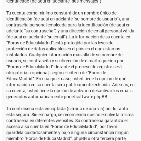
identificado (de aquí en adelante “sus mensajes”).
Tu cuenta como mínimo constará de un nombre único de
identificación (de aquí en adelante “su nombre de usuario”), una
contraseña personal empleada para la identificación (de aquí en
adelante “su contraseña”) y una dirección de email personal válida
(de aquí en adelante “su email”). La información de su cuenta en
“Foros de EducaMadrid” está protegida por las leyes de
protección de datos aplicables en el país en el que estamos
instalados. Cualquier información más allá de su nombre de
usuario, su contraseña y su dirección de e-mail requerida por
“Foros de EducaMadrid” durante el proceso de registro será
obligatoria u opcional, según el criterio de “Foros de
EducaMadrid”. En cualquier caso, usted tiene la opción de qué
información en su cuenta será públicamente exhibida. Además, en
su cuenta, usted tiene la opción de activar o desactivar los emails
generados automáticamente por el software phpBB.
Tu contraseña está encriptada (cifrado de una vía) por lo tanto
está segura. Sin embargo, se recomienda que no emplee la misma
contraseña en diferentes websites. Su contraseña garantiza el
acceso a su cuenta en “Foros de EducaMadrid”, por favor
guárdela cuidadosamente y bajo ninguna circunstancia ningún
miembro “Foros de EducaMadrid”, phpBB u otra tercera parte,