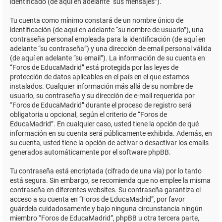
identificado (de aquí en adelante “sus mensajes”).
Tu cuenta como mínimo constará de un nombre único de
identificación (de aquí en adelante “su nombre de usuario”), una
contraseña personal empleada para la identificación (de aquí en
adelante “su contraseña”) y una dirección de email personal válida
(de aquí en adelante “su email”). La información de su cuenta en
“Foros de EducaMadrid” está protegida por las leyes de
protección de datos aplicables en el país en el que estamos
instalados. Cualquier información más allá de su nombre de
usuario, su contraseña y su dirección de e-mail requerida por
“Foros de EducaMadrid” durante el proceso de registro será
obligatoria u opcional, según el criterio de “Foros de
EducaMadrid”. En cualquier caso, usted tiene la opción de qué
información en su cuenta será públicamente exhibida. Además, en
su cuenta, usted tiene la opción de activar o desactivar los emails
generados automáticamente por el software phpBB.
Tu contraseña está encriptada (cifrado de una vía) por lo tanto
está segura. Sin embargo, se recomienda que no emplee la misma
contraseña en diferentes websites. Su contraseña garantiza el
acceso a su cuenta en “Foros de EducaMadrid”, por favor
guárdela cuidadosamente y bajo ninguna circunstancia ningún
miembro “Foros de EducaMadrid”, phpBB u otra tercera parte,