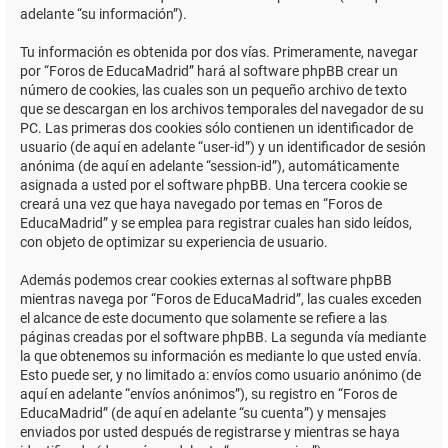
adelante “su información”).
Tu información es obtenida por dos vías. Primeramente, navegar
por “Foros de EducaMadrid” hará al software phpBB crear un
número de cookies, las cuales son un pequeño archivo de texto
que se descargan en los archivos temporales del navegador de su
PC. Las primeras dos cookies sólo contienen un identificador de
usuario (de aquí en adelante “user-id”) y un identificador de sesión
anónima (de aquí en adelante “session-id”), automáticamente
asignada a usted por el software phpBB. Una tercera cookie se
creará una vez que haya navegado por temas en “Foros de
EducaMadrid” y se emplea para registrar cuales han sido leídos,
con objeto de optimizar su experiencia de usuario.
Además podemos crear cookies externas al software phpBB
mientras navega por “Foros de EducaMadrid”, las cuales exceden
el alcance de este documento que solamente se refiere a las
páginas creadas por el software phpBB. La segunda vía mediante
la que obtenemos su información es mediante lo que usted envía.
Esto puede ser, y no limitado a: envíos como usuario anónimo (de
aquí en adelante “envíos anónimos”), su registro en “Foros de
EducaMadrid” (de aquí en adelante “su cuenta”) y mensajes
enviados por usted después de registrarse y mientras se haya