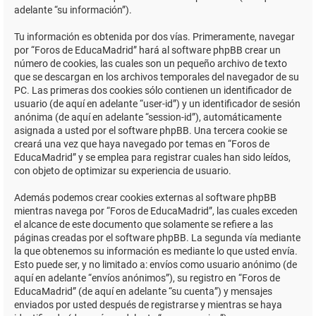
adelante “su información”).
Tu información es obtenida por dos vías. Primeramente, navegar
por “Foros de EducaMadrid” hará al software phpBB crear un
número de cookies, las cuales son un pequeño archivo de texto
que se descargan en los archivos temporales del navegador de su
PC. Las primeras dos cookies sólo contienen un identificador de
usuario (de aquí en adelante “user-id”) y un identificador de sesión
anónima (de aquí en adelante “session-id”), automáticamente
asignada a usted por el software phpBB. Una tercera cookie se
creará una vez que haya navegado por temas en “Foros de
EducaMadrid” y se emplea para registrar cuales han sido leídos,
con objeto de optimizar su experiencia de usuario.
Además podemos crear cookies externas al software phpBB
mientras navega por “Foros de EducaMadrid”, las cuales exceden
el alcance de este documento que solamente se refiere a las
páginas creadas por el software phpBB. La segunda vía mediante
la que obtenemos su información es mediante lo que usted envía.
Esto puede ser, y no limitado a: envíos como usuario anónimo (de
aquí en adelante “envíos anónimos”), su registro en “Foros de
EducaMadrid” (de aquí en adelante “su cuenta”) y mensajes
enviados por usted después de registrarse y mientras se haya