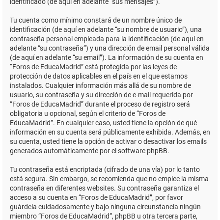
identificado (de aquí en adelante “sus mensajes”).
Tu cuenta como mínimo constará de un nombre único de
identificación (de aquí en adelante “su nombre de usuario”), una
contraseña personal empleada para la identificación (de aquí en
adelante “su contraseña”) y una dirección de email personal válida
(de aquí en adelante “su email”). La información de su cuenta en
“Foros de EducaMadrid” está protegida por las leyes de
protección de datos aplicables en el país en el que estamos
instalados. Cualquier información más allá de su nombre de
usuario, su contraseña y su dirección de e-mail requerida por
“Foros de EducaMadrid” durante el proceso de registro será
obligatoria u opcional, según el criterio de “Foros de
EducaMadrid”. En cualquier caso, usted tiene la opción de qué
información en su cuenta será públicamente exhibida. Además, en
su cuenta, usted tiene la opción de activar o desactivar los emails
generados automáticamente por el software phpBB.
Tu contraseña está encriptada (cifrado de una vía) por lo tanto
está segura. Sin embargo, se recomienda que no emplee la misma
contraseña en diferentes websites. Su contraseña garantiza el
acceso a su cuenta en “Foros de EducaMadrid”, por favor
guárdela cuidadosamente y bajo ninguna circunstancia ningún
miembro “Foros de EducaMadrid”, phpBB u otra tercera parte,