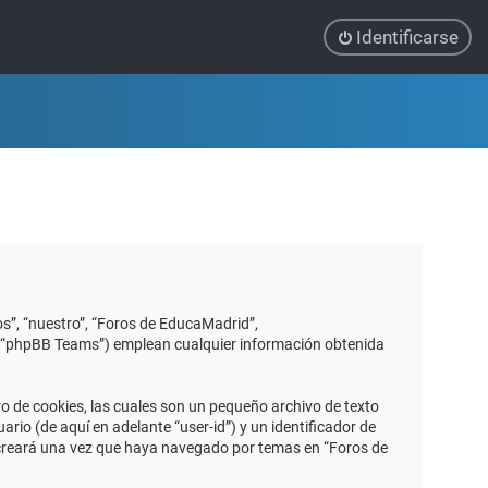
Identificarse
s”, “nuestro”, “Foros de EducaMadrid”,
”, “phpBB Teams”) emplean cualquier información obtenida
 de cookies, las cuales son un pequeño archivo de texto
io (de aquí en adelante “user-id”) y un identificador de
 creará una vez que haya navegado por temas en “Foros de