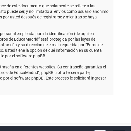
ce de este documento que solamente se refiere a las
sto puede ser, y no limitado a: envíos como usuario anónimo
s por usted después de registrarse y mientras se haya
ersonal empleada para la identificación (de aquí en
Foros de EducaMadrid” está protegida por las leyes de
ntraseña y su dirección de e-mail requerida por “Foros de
so, usted tiene la opción de qué información en su cuenta
nte por el software phpBB.
traseña en diferentes websites. Su contraseña garantiza el
ros de EducaMadrid”, phpBB u otra tercera parte,
o por el software phpBB. Este proceso le solicitará ingresar