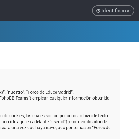
Identificarse
s”, “nuestro”, “Foros de EducaMadrid”,
”, “phpBB Teams”) emplean cualquier información obtenida
 de cookies, las cuales son un pequeño archivo de texto
io (de aquí en adelante “user-id”) y un identificador de
 creará una vez que haya navegado por temas en “Foros de