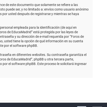
ce de este documento que solamente se refiere a las
sto puede ser, y no limitado a: envíos como usuario anónimo
s por usted después de registrarse y mientras se haya
ersonal empleada para la identificación (de aquí en
Foros de EducaMadrid” está protegida por las leyes de
ntraseña y su dirección de e-mail requerida por “Foros de
so, usted tiene la opción de qué información en su cuenta
nte por el software phpBB.
traseña en diferentes websites. Su contraseña garantiza el
ros de EducaMadrid”, phpBB u otra tercera parte,
o por el software phpBB. Este proceso le solicitará ingresar