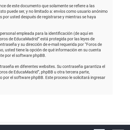
ce de este documento que solamente se refiere a las
sto puede ser, y no limitado a: envíos como usuario anónimo
s por usted después de registrarse y mientras se haya
ersonal empleada para la identificación (de aquí en
Foros de EducaMadrid” está protegida por las leyes de
ntraseña y su dirección de e-mail requerida por “Foros de
so, usted tiene la opción de qué información en su cuenta
nte por el software phpBB.
traseña en diferentes websites. Su contraseña garantiza el
ros de EducaMadrid”, phpBB u otra tercera parte,
o por el software phpBB. Este proceso le solicitará ingresar