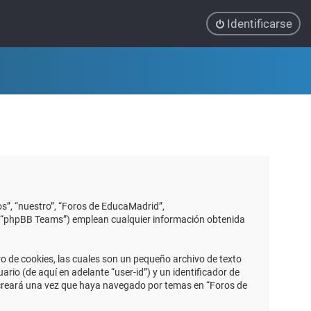
Identificarse
s”, “nuestro”, “Foros de EducaMadrid”,
”, “phpBB Teams”) emplean cualquier información obtenida
 de cookies, las cuales son un pequeño archivo de texto
io (de aquí en adelante “user-id”) y un identificador de
 creará una vez que haya navegado por temas en “Foros de