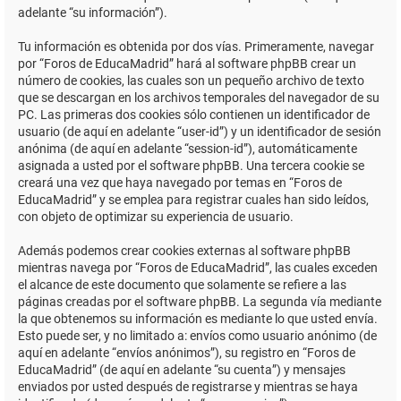
adelante “su información”).
Tu información es obtenida por dos vías. Primeramente, navegar
por “Foros de EducaMadrid” hará al software phpBB crear un
número de cookies, las cuales son un pequeño archivo de texto
que se descargan en los archivos temporales del navegador de su
PC. Las primeras dos cookies sólo contienen un identificador de
usuario (de aquí en adelante “user-id”) y un identificador de sesión
anónima (de aquí en adelante “session-id”), automáticamente
asignada a usted por el software phpBB. Una tercera cookie se
creará una vez que haya navegado por temas en “Foros de
EducaMadrid” y se emplea para registrar cuales han sido leídos,
con objeto de optimizar su experiencia de usuario.
Además podemos crear cookies externas al software phpBB
mientras navega por “Foros de EducaMadrid”, las cuales exceden
el alcance de este documento que solamente se refiere a las
páginas creadas por el software phpBB. La segunda vía mediante
la que obtenemos su información es mediante lo que usted envía.
Esto puede ser, y no limitado a: envíos como usuario anónimo (de
aquí en adelante “envíos anónimos”), su registro en “Foros de
EducaMadrid” (de aquí en adelante “su cuenta”) y mensajes
enviados por usted después de registrarse y mientras se haya