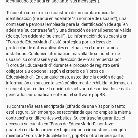
identificado (de aquí en adelante “sus mensajes”).
Tu cuenta como mínimo constará de un nombre único de
identificación (de aquí en adelante “su nombre de usuario”), una
contraseña personal empleada para la identificación (de aquí en
adelante “su contraseña”) y una dirección de email personal válida
(de aquí en adelante “su email”). La información de su cuenta en
“Foros de EducaMadrid” está protegida por las leyes de
protección de datos aplicables en el país en el que estamos
instalados. Cualquier información más allá de su nombre de
usuario, su contraseña y su dirección de e-mail requerida por
“Foros de EducaMadrid” durante el proceso de registro será
obligatoria u opcional, según el criterio de “Foros de
EducaMadrid”. En cualquier caso, usted tiene la opción de qué
información en su cuenta será públicamente exhibida. Además, en
su cuenta, usted tiene la opción de activar o desactivar los emails
generados automáticamente por el software phpBB.
Tu contraseña está encriptada (cifrado de una vía) por lo tanto
está segura. Sin embargo, se recomienda que no emplee la misma
contraseña en diferentes websites. Su contraseña garantiza el
acceso a su cuenta en “Foros de EducaMadrid”, por favor
guárdela cuidadosamente y bajo ninguna circunstancia ningún
miembro “Foros de EducaMadrid”, phpBB u otra tercera parte,