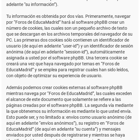
adelante “su información”).
Tu información es obtenida por dos vías. Primeramente, navegar
por “Foros de EducaMadrid” hará al software phpBB crear un
número de cookies, las cuales son un pequeño archivo de texto
que se descargan en los archivos temporales del navegador de su
PC. Las primeras dos cookies sólo contienen un identificador de
usuario (de aquí en adelante “user-id”) y un identificador de sesión
anónima (de aquí en adelante “session-id”), automáticamente
asignada a usted por el software phpBB. Una tercera cookie se
creará una vez que haya navegado por temas en “Foros de
EducaMadrid” y se emplea para registrar cuales han sido leídos,
con objeto de optimizar su experiencia de usuario.
Además podemos crear cookies externas al software phpBB
mientras navega por “Foros de EducaMadrid”, las cuales exceden
el alcance de este documento que solamente se refiere a las
páginas creadas por el software phpBB. La segunda vía mediante
la que obtenemos su información es mediante lo que usted envía.
Esto puede ser, y no limitado a: envíos como usuario anónimo (de
aquí en adelante “envíos anónimos”), su registro en “Foros de
EducaMadrid” (de aquí en adelante “su cuenta”) y mensajes
enviados por usted después de registrarse y mientras se haya