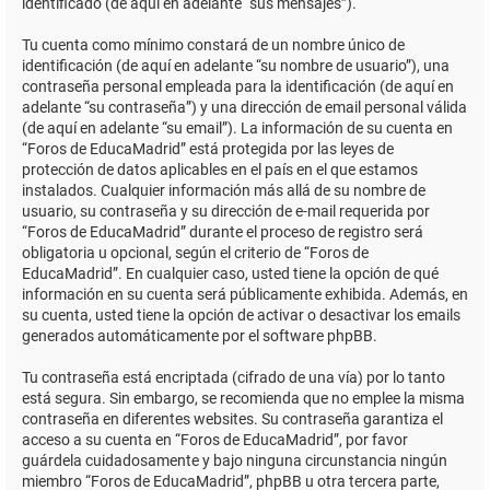
identificado (de aquí en adelante “sus mensajes”).
Tu cuenta como mínimo constará de un nombre único de
identificación (de aquí en adelante “su nombre de usuario”), una
contraseña personal empleada para la identificación (de aquí en
adelante “su contraseña”) y una dirección de email personal válida
(de aquí en adelante “su email”). La información de su cuenta en
“Foros de EducaMadrid” está protegida por las leyes de
protección de datos aplicables en el país en el que estamos
instalados. Cualquier información más allá de su nombre de
usuario, su contraseña y su dirección de e-mail requerida por
“Foros de EducaMadrid” durante el proceso de registro será
obligatoria u opcional, según el criterio de “Foros de
EducaMadrid”. En cualquier caso, usted tiene la opción de qué
información en su cuenta será públicamente exhibida. Además, en
su cuenta, usted tiene la opción de activar o desactivar los emails
generados automáticamente por el software phpBB.
Tu contraseña está encriptada (cifrado de una vía) por lo tanto
está segura. Sin embargo, se recomienda que no emplee la misma
contraseña en diferentes websites. Su contraseña garantiza el
acceso a su cuenta en “Foros de EducaMadrid”, por favor
guárdela cuidadosamente y bajo ninguna circunstancia ningún
miembro “Foros de EducaMadrid”, phpBB u otra tercera parte,