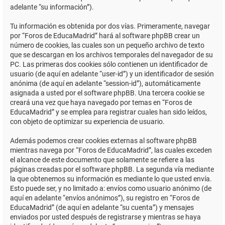
adelante “su información”).
Tu información es obtenida por dos vías. Primeramente, navegar
por “Foros de EducaMadrid” hará al software phpBB crear un
número de cookies, las cuales son un pequeño archivo de texto
que se descargan en los archivos temporales del navegador de su
PC. Las primeras dos cookies sólo contienen un identificador de
usuario (de aquí en adelante “user-id”) y un identificador de sesión
anónima (de aquí en adelante “session-id”), automáticamente
asignada a usted por el software phpBB. Una tercera cookie se
creará una vez que haya navegado por temas en “Foros de
EducaMadrid” y se emplea para registrar cuales han sido leídos,
con objeto de optimizar su experiencia de usuario.
Además podemos crear cookies externas al software phpBB
mientras navega por “Foros de EducaMadrid”, las cuales exceden
el alcance de este documento que solamente se refiere a las
páginas creadas por el software phpBB. La segunda vía mediante
la que obtenemos su información es mediante lo que usted envía.
Esto puede ser, y no limitado a: envíos como usuario anónimo (de
aquí en adelante “envíos anónimos”), su registro en “Foros de
EducaMadrid” (de aquí en adelante “su cuenta”) y mensajes
enviados por usted después de registrarse y mientras se haya