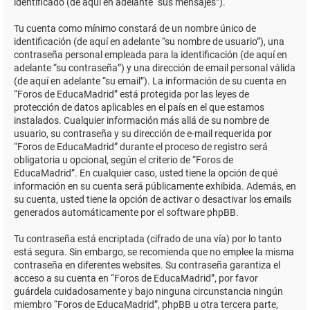
identificado (de aquí en adelante “sus mensajes”).
Tu cuenta como mínimo constará de un nombre único de
identificación (de aquí en adelante “su nombre de usuario”), una
contraseña personal empleada para la identificación (de aquí en
adelante “su contraseña”) y una dirección de email personal válida
(de aquí en adelante “su email”). La información de su cuenta en
“Foros de EducaMadrid” está protegida por las leyes de
protección de datos aplicables en el país en el que estamos
instalados. Cualquier información más allá de su nombre de
usuario, su contraseña y su dirección de e-mail requerida por
“Foros de EducaMadrid” durante el proceso de registro será
obligatoria u opcional, según el criterio de “Foros de
EducaMadrid”. En cualquier caso, usted tiene la opción de qué
información en su cuenta será públicamente exhibida. Además, en
su cuenta, usted tiene la opción de activar o desactivar los emails
generados automáticamente por el software phpBB.
Tu contraseña está encriptada (cifrado de una vía) por lo tanto
está segura. Sin embargo, se recomienda que no emplee la misma
contraseña en diferentes websites. Su contraseña garantiza el
acceso a su cuenta en “Foros de EducaMadrid”, por favor
guárdela cuidadosamente y bajo ninguna circunstancia ningún
miembro “Foros de EducaMadrid”, phpBB u otra tercera parte,