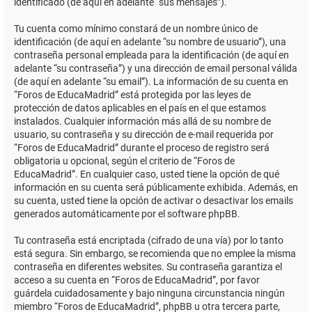
identificado (de aquí en adelante “sus mensajes”).
Tu cuenta como mínimo constará de un nombre único de
identificación (de aquí en adelante “su nombre de usuario”), una
contraseña personal empleada para la identificación (de aquí en
adelante “su contraseña”) y una dirección de email personal válida
(de aquí en adelante “su email”). La información de su cuenta en
“Foros de EducaMadrid” está protegida por las leyes de
protección de datos aplicables en el país en el que estamos
instalados. Cualquier información más allá de su nombre de
usuario, su contraseña y su dirección de e-mail requerida por
“Foros de EducaMadrid” durante el proceso de registro será
obligatoria u opcional, según el criterio de “Foros de
EducaMadrid”. En cualquier caso, usted tiene la opción de qué
información en su cuenta será públicamente exhibida. Además, en
su cuenta, usted tiene la opción de activar o desactivar los emails
generados automáticamente por el software phpBB.
Tu contraseña está encriptada (cifrado de una vía) por lo tanto
está segura. Sin embargo, se recomienda que no emplee la misma
contraseña en diferentes websites. Su contraseña garantiza el
acceso a su cuenta en “Foros de EducaMadrid”, por favor
guárdela cuidadosamente y bajo ninguna circunstancia ningún
miembro “Foros de EducaMadrid”, phpBB u otra tercera parte,