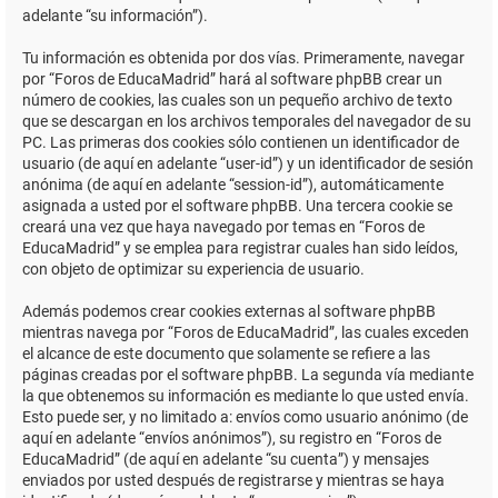
adelante “su información”).
Tu información es obtenida por dos vías. Primeramente, navegar
por “Foros de EducaMadrid” hará al software phpBB crear un
número de cookies, las cuales son un pequeño archivo de texto
que se descargan en los archivos temporales del navegador de su
PC. Las primeras dos cookies sólo contienen un identificador de
usuario (de aquí en adelante “user-id”) y un identificador de sesión
anónima (de aquí en adelante “session-id”), automáticamente
asignada a usted por el software phpBB. Una tercera cookie se
creará una vez que haya navegado por temas en “Foros de
EducaMadrid” y se emplea para registrar cuales han sido leídos,
con objeto de optimizar su experiencia de usuario.
Además podemos crear cookies externas al software phpBB
mientras navega por “Foros de EducaMadrid”, las cuales exceden
el alcance de este documento que solamente se refiere a las
páginas creadas por el software phpBB. La segunda vía mediante
la que obtenemos su información es mediante lo que usted envía.
Esto puede ser, y no limitado a: envíos como usuario anónimo (de
aquí en adelante “envíos anónimos”), su registro en “Foros de
EducaMadrid” (de aquí en adelante “su cuenta”) y mensajes
enviados por usted después de registrarse y mientras se haya