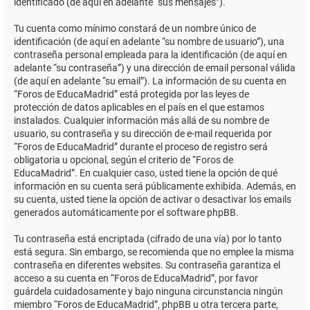
identificado (de aquí en adelante “sus mensajes”).
Tu cuenta como mínimo constará de un nombre único de
identificación (de aquí en adelante “su nombre de usuario”), una
contraseña personal empleada para la identificación (de aquí en
adelante “su contraseña”) y una dirección de email personal válida
(de aquí en adelante “su email”). La información de su cuenta en
“Foros de EducaMadrid” está protegida por las leyes de
protección de datos aplicables en el país en el que estamos
instalados. Cualquier información más allá de su nombre de
usuario, su contraseña y su dirección de e-mail requerida por
“Foros de EducaMadrid” durante el proceso de registro será
obligatoria u opcional, según el criterio de “Foros de
EducaMadrid”. En cualquier caso, usted tiene la opción de qué
información en su cuenta será públicamente exhibida. Además, en
su cuenta, usted tiene la opción de activar o desactivar los emails
generados automáticamente por el software phpBB.
Tu contraseña está encriptada (cifrado de una vía) por lo tanto
está segura. Sin embargo, se recomienda que no emplee la misma
contraseña en diferentes websites. Su contraseña garantiza el
acceso a su cuenta en “Foros de EducaMadrid”, por favor
guárdela cuidadosamente y bajo ninguna circunstancia ningún
miembro “Foros de EducaMadrid”, phpBB u otra tercera parte,