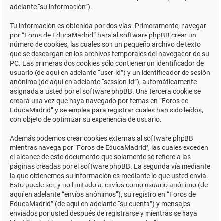
adelante “su información”).
Tu información es obtenida por dos vías. Primeramente, navegar
por “Foros de EducaMadrid” hará al software phpBB crear un
número de cookies, las cuales son un pequeño archivo de texto
que se descargan en los archivos temporales del navegador de su
PC. Las primeras dos cookies sólo contienen un identificador de
usuario (de aquí en adelante “user-id”) y un identificador de sesión
anónima (de aquí en adelante “session-id”), automáticamente
asignada a usted por el software phpBB. Una tercera cookie se
creará una vez que haya navegado por temas en “Foros de
EducaMadrid” y se emplea para registrar cuales han sido leídos,
con objeto de optimizar su experiencia de usuario.
Además podemos crear cookies externas al software phpBB
mientras navega por “Foros de EducaMadrid”, las cuales exceden
el alcance de este documento que solamente se refiere a las
páginas creadas por el software phpBB. La segunda vía mediante
la que obtenemos su información es mediante lo que usted envía.
Esto puede ser, y no limitado a: envíos como usuario anónimo (de
aquí en adelante “envíos anónimos”), su registro en “Foros de
EducaMadrid” (de aquí en adelante “su cuenta”) y mensajes
enviados por usted después de registrarse y mientras se haya