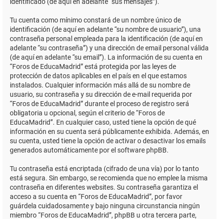
identificado (de aquí en adelante “sus mensajes”).
Tu cuenta como mínimo constará de un nombre único de
identificación (de aquí en adelante “su nombre de usuario”), una
contraseña personal empleada para la identificación (de aquí en
adelante “su contraseña”) y una dirección de email personal válida
(de aquí en adelante “su email”). La información de su cuenta en
“Foros de EducaMadrid” está protegida por las leyes de
protección de datos aplicables en el país en el que estamos
instalados. Cualquier información más allá de su nombre de
usuario, su contraseña y su dirección de e-mail requerida por
“Foros de EducaMadrid” durante el proceso de registro será
obligatoria u opcional, según el criterio de “Foros de
EducaMadrid”. En cualquier caso, usted tiene la opción de qué
información en su cuenta será públicamente exhibida. Además, en
su cuenta, usted tiene la opción de activar o desactivar los emails
generados automáticamente por el software phpBB.
Tu contraseña está encriptada (cifrado de una vía) por lo tanto
está segura. Sin embargo, se recomienda que no emplee la misma
contraseña en diferentes websites. Su contraseña garantiza el
acceso a su cuenta en “Foros de EducaMadrid”, por favor
guárdela cuidadosamente y bajo ninguna circunstancia ningún
miembro “Foros de EducaMadrid”, phpBB u otra tercera parte,