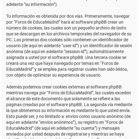
adelante “su información”).
Tu información es obtenida por dos vías. Primeramente, navegar
por “Foros de EducaMadrid” hará al software phpBB crear un
número de cookies, las cuales son un pequeño archivo de texto
que se descargan en los archivos temporales del navegador de su
PC. Las primeras dos cookies sólo contienen un identificador de
usuario (de aquí en adelante “user-id”) y un identificador de sesión
anónima (de aquí en adelante “session-id”), automáticamente
asignada a usted por el software phpBB. Una tercera cookie se
creará una vez que haya navegado por temas en “Foros de
EducaMadrid” y se emplea para registrar cuales han sido leídos,
con objeto de optimizar su experiencia de usuario.
Además podemos crear cookies externas al software phpBB
mientras navega por “Foros de EducaMadrid”, las cuales exceden
el alcance de este documento que solamente se refiere a las
páginas creadas por el software phpBB. La segunda vía mediante
la que obtenemos su información es mediante lo que usted envía.
Esto puede ser, y no limitado a: envíos como usuario anónimo (de
aquí en adelante “envíos anónimos”), su registro en “Foros de
EducaMadrid” (de aquí en adelante “su cuenta”) y mensajes
enviados por usted después de registrarse y mientras se haya