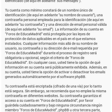
identificado (de aquí en adelante “sus mensajes”).
Tu cuenta como mínimo constará de un nombre único de
identificación (de aquí en adelante “su nombre de usuario”), una
contraseña personal empleada para la identificación (de aquí en
adelante “su contraseña”) y una dirección de email personal válida
(de aquí en adelante “su email”). La información de su cuenta en
“Foros de EducaMadrid” está protegida por las leyes de
protección de datos aplicables en el país en el que estamos
instalados. Cualquier información más allá de su nombre de
usuario, su contraseña y su dirección de e-mail requerida por
“Foros de EducaMadrid” durante el proceso de registro será
obligatoria u opcional, según el criterio de “Foros de
EducaMadrid”. En cualquier caso, usted tiene la opción de qué
información en su cuenta será públicamente exhibida. Además, en
su cuenta, usted tiene la opción de activar o desactivar los emails
generados automáticamente por el software phpBB.
Tu contraseña está encriptada (cifrado de una vía) por lo tanto
está segura. Sin embargo, se recomienda que no emplee la misma
contraseña en diferentes websites. Su contraseña garantiza el
acceso a su cuenta en “Foros de EducaMadrid”, por favor
guárdela cuidadosamente y bajo ninguna circunstancia ningún
miembro “Foros de EducaMadrid”, phpBB u otra tercera parte,