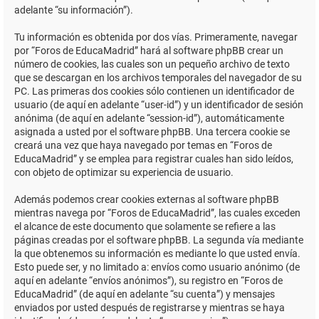
adelante “su información”).
Tu información es obtenida por dos vías. Primeramente, navegar
por “Foros de EducaMadrid” hará al software phpBB crear un
número de cookies, las cuales son un pequeño archivo de texto
que se descargan en los archivos temporales del navegador de su
PC. Las primeras dos cookies sólo contienen un identificador de
usuario (de aquí en adelante “user-id”) y un identificador de sesión
anónima (de aquí en adelante “session-id”), automáticamente
asignada a usted por el software phpBB. Una tercera cookie se
creará una vez que haya navegado por temas en “Foros de
EducaMadrid” y se emplea para registrar cuales han sido leídos,
con objeto de optimizar su experiencia de usuario.
Además podemos crear cookies externas al software phpBB
mientras navega por “Foros de EducaMadrid”, las cuales exceden
el alcance de este documento que solamente se refiere a las
páginas creadas por el software phpBB. La segunda vía mediante
la que obtenemos su información es mediante lo que usted envía.
Esto puede ser, y no limitado a: envíos como usuario anónimo (de
aquí en adelante “envíos anónimos”), su registro en “Foros de
EducaMadrid” (de aquí en adelante “su cuenta”) y mensajes
enviados por usted después de registrarse y mientras se haya