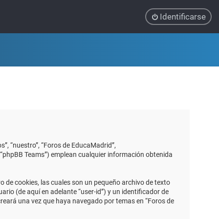
Identificarse
s”, “nuestro”, “Foros de EducaMadrid”,
”, “phpBB Teams”) emplean cualquier información obtenida
 de cookies, las cuales son un pequeño archivo de texto
io (de aquí en adelante “user-id”) y un identificador de
 creará una vez que haya navegado por temas en “Foros de