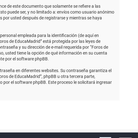
ce de este documento que solamente se refiere a las
sto puede ser, y no limitado a: envíos como usuario anónimo
s por usted después de registrarse y mientras se haya
ersonal empleada para la identificación (de aquí en
Foros de EducaMadrid” está protegida por las leyes de
ntraseña y su dirección de e-mail requerida por “Foros de
so, usted tiene la opción de qué información en su cuenta
nte por el software phpBB.
traseña en diferentes websites. Su contraseña garantiza el
ros de EducaMadrid”, phpBB u otra tercera parte,
o por el software phpBB. Este proceso le solicitará ingresar