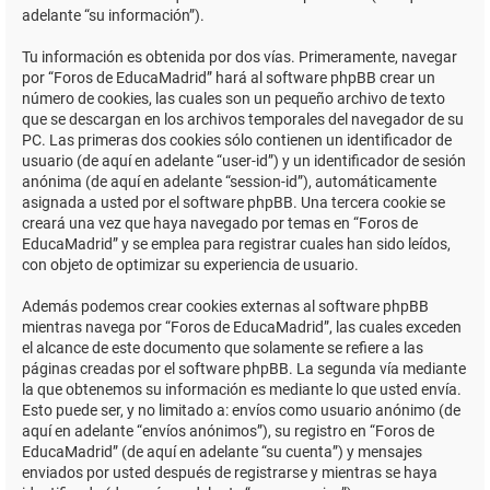
adelante “su información”).
Tu información es obtenida por dos vías. Primeramente, navegar
por “Foros de EducaMadrid” hará al software phpBB crear un
número de cookies, las cuales son un pequeño archivo de texto
que se descargan en los archivos temporales del navegador de su
PC. Las primeras dos cookies sólo contienen un identificador de
usuario (de aquí en adelante “user-id”) y un identificador de sesión
anónima (de aquí en adelante “session-id”), automáticamente
asignada a usted por el software phpBB. Una tercera cookie se
creará una vez que haya navegado por temas en “Foros de
EducaMadrid” y se emplea para registrar cuales han sido leídos,
con objeto de optimizar su experiencia de usuario.
Además podemos crear cookies externas al software phpBB
mientras navega por “Foros de EducaMadrid”, las cuales exceden
el alcance de este documento que solamente se refiere a las
páginas creadas por el software phpBB. La segunda vía mediante
la que obtenemos su información es mediante lo que usted envía.
Esto puede ser, y no limitado a: envíos como usuario anónimo (de
aquí en adelante “envíos anónimos”), su registro en “Foros de
EducaMadrid” (de aquí en adelante “su cuenta”) y mensajes
enviados por usted después de registrarse y mientras se haya