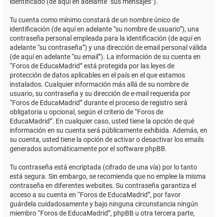
identificado (de aquí en adelante “sus mensajes”).
Tu cuenta como mínimo constará de un nombre único de
identificación (de aquí en adelante “su nombre de usuario”), una
contraseña personal empleada para la identificación (de aquí en
adelante “su contraseña”) y una dirección de email personal válida
(de aquí en adelante “su email”). La información de su cuenta en
“Foros de EducaMadrid” está protegida por las leyes de
protección de datos aplicables en el país en el que estamos
instalados. Cualquier información más allá de su nombre de
usuario, su contraseña y su dirección de e-mail requerida por
“Foros de EducaMadrid” durante el proceso de registro será
obligatoria u opcional, según el criterio de “Foros de
EducaMadrid”. En cualquier caso, usted tiene la opción de qué
información en su cuenta será públicamente exhibida. Además, en
su cuenta, usted tiene la opción de activar o desactivar los emails
generados automáticamente por el software phpBB.
Tu contraseña está encriptada (cifrado de una vía) por lo tanto
está segura. Sin embargo, se recomienda que no emplee la misma
contraseña en diferentes websites. Su contraseña garantiza el
acceso a su cuenta en “Foros de EducaMadrid”, por favor
guárdela cuidadosamente y bajo ninguna circunstancia ningún
miembro “Foros de EducaMadrid”, phpBB u otra tercera parte,