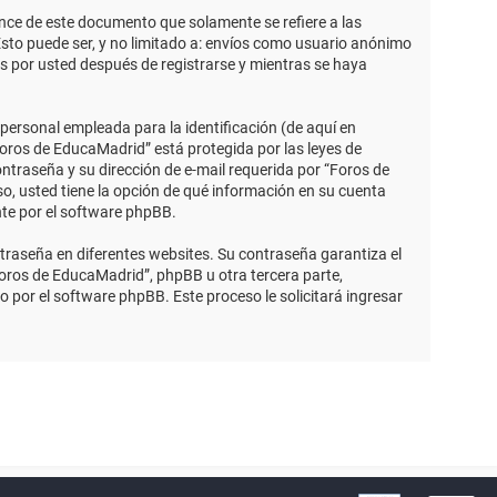
ce de este documento que solamente se refiere a las
sto puede ser, y no limitado a: envíos como usuario anónimo
s por usted después de registrarse y mientras se haya
ersonal empleada para la identificación (de aquí en
Foros de EducaMadrid” está protegida por las leyes de
ntraseña y su dirección de e-mail requerida por “Foros de
so, usted tiene la opción de qué información en su cuenta
nte por el software phpBB.
traseña en diferentes websites. Su contraseña garantiza el
ros de EducaMadrid”, phpBB u otra tercera parte,
o por el software phpBB. Este proceso le solicitará ingresar