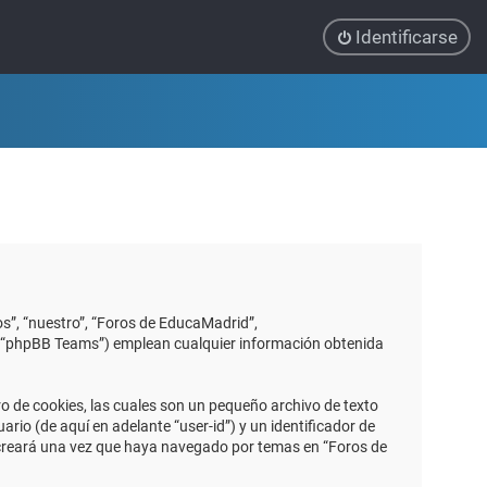
Identificarse
s”, “nuestro”, “Foros de EducaMadrid”,
”, “phpBB Teams”) emplean cualquier información obtenida
 de cookies, las cuales son un pequeño archivo de texto
io (de aquí en adelante “user-id”) y un identificador de
 creará una vez que haya navegado por temas en “Foros de