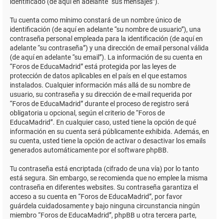
identificado (de aquí en adelante “sus mensajes”).
Tu cuenta como mínimo constará de un nombre único de
identificación (de aquí en adelante “su nombre de usuario”), una
contraseña personal empleada para la identificación (de aquí en
adelante “su contraseña”) y una dirección de email personal válida
(de aquí en adelante “su email”). La información de su cuenta en
“Foros de EducaMadrid” está protegida por las leyes de
protección de datos aplicables en el país en el que estamos
instalados. Cualquier información más allá de su nombre de
usuario, su contraseña y su dirección de e-mail requerida por
“Foros de EducaMadrid” durante el proceso de registro será
obligatoria u opcional, según el criterio de “Foros de
EducaMadrid”. En cualquier caso, usted tiene la opción de qué
información en su cuenta será públicamente exhibida. Además, en
su cuenta, usted tiene la opción de activar o desactivar los emails
generados automáticamente por el software phpBB.
Tu contraseña está encriptada (cifrado de una vía) por lo tanto
está segura. Sin embargo, se recomienda que no emplee la misma
contraseña en diferentes websites. Su contraseña garantiza el
acceso a su cuenta en “Foros de EducaMadrid”, por favor
guárdela cuidadosamente y bajo ninguna circunstancia ningún
miembro “Foros de EducaMadrid”, phpBB u otra tercera parte,