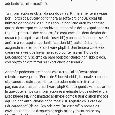
adelante “su información”).
Tu información es obtenida por dos vías. Primeramente, navegar
por “Foros de EducaMadrid” hará al software phpBB crear un
número de cookies, las cuales son un pequeño archivo de texto
que se descargan en los archivos temporales del navegador de su
PC. Las primeras dos cookies sólo contienen un identificador de
usuario (de aquí en adelante “user-id”) y un identificador de sesión
anónima (de aquí en adelante “session-id”), automáticamente
asignada a usted por el software phpBB. Una tercera cookie se
creará una vez que haya navegado por temas en “Foros de
EducaMadrid” y se emplea para registrar cuales han sido leídos,
con objeto de optimizar su experiencia de usuario.
Además podemos crear cookies externas al software phpBB
mientras navega por “Foros de EducaMadrid”, las cuales exceden
el alcance de este documento que solamente se refiere a las
páginas creadas por el software phpBB. La segunda vía mediante
la que obtenemos su información es mediante lo que usted envía.
Esto puede ser, y no limitado a: envíos como usuario anónimo (de
aquí en adelante “envíos anónimos”), su registro en “Foros de
EducaMadrid” (de aquí en adelante “su cuenta”) y mensajes
enviados por usted después de registrarse y mientras se haya