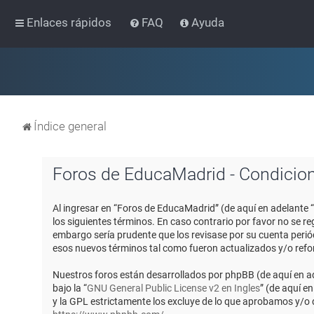
Enlaces rápidos
FAQ
Ayuda
Índice general
Foros de EducaMadrid - Condicio
Al ingresar en “Foros de EducaMadrid” (de aquí en adelante 
los siguientes términos. En caso contrario por favor no se 
embargo sería prudente que los revisase por su cuenta peri
esos nuevos términos tal como fueron actualizados y/o ref
Nuestros foros están desarrollados por phpBB (de aquí en ad
bajo la “
GNU General Public License v2 en Ingles
” (de aquí e
y la GPL estrictamente los excluye de lo que aprobamos y/