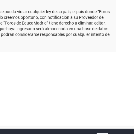
 pueda violar cualquier ley de su país, el país donde “Foros
lo creemos oportuno, con notificación a su Proveedor de
e “Foros de EducaMadrid” tiene derecho a eliminar, editar,
 que haya ingresado será almacenada en una base de datos.
 podrán considerarse responsables por cualquier intento de