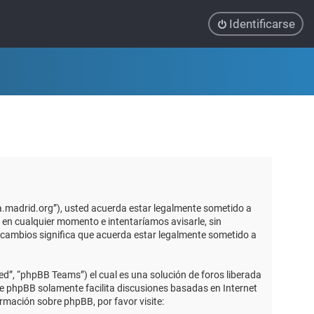
Identificarse
ca.madrid.org”), usted acuerda estar legalmente sometido a
 en cualquier momento e intentaríamos avisarle, sin
 cambios significa que acuerda estar legalmente sometido a
d”, “phpBB Teams”) el cual es una solución de foros liberada
re phpBB solamente facilita discusiones basadas en Internet
mación sobre phpBB, por favor visite: