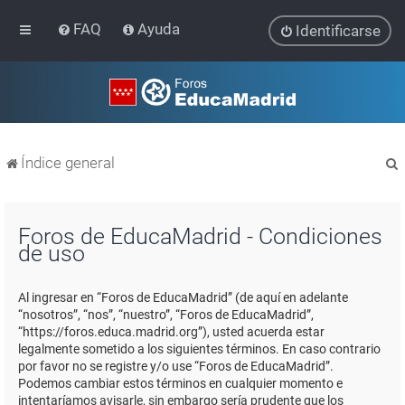
FAQ
Ayuda
Identificarse
Índice general
Foros de EducaMadrid - Condiciones
de uso
r
Al ingresar en “Foros de EducaMadrid” (de aquí en adelante
“nosotros”, “nos”, “nuestro”, “Foros de EducaMadrid”,
“https://foros.educa.madrid.org”), usted acuerda estar
legalmente sometido a los siguientes términos. En caso contrario
por favor no se registre y/o use “Foros de EducaMadrid”.
Podemos cambiar estos términos en cualquier momento e
intentaríamos avisarle, sin embargo sería prudente que los