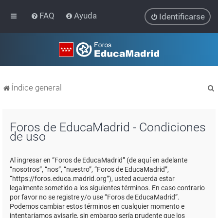
FAQ
Ayuda
Identificarse
Índice general
Foros de EducaMadrid - Condiciones
de uso
r
Al ingresar en “Foros de EducaMadrid” (de aquí en adelante
“nosotros”, “nos”, “nuestro”, “Foros de EducaMadrid”,
“https://foros.educa.madrid.org”), usted acuerda estar
legalmente sometido a los siguientes términos. En caso contrario
por favor no se registre y/o use “Foros de EducaMadrid”.
Podemos cambiar estos términos en cualquier momento e
intentaríamos avisarle, sin embargo sería prudente que los