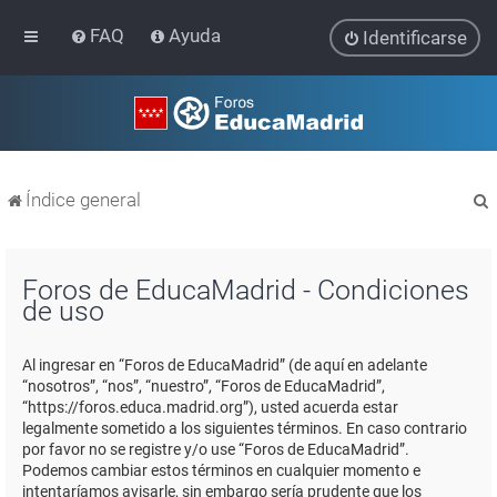
FAQ
Ayuda
Identificarse
Índice general
Foros de EducaMadrid - Condiciones
de uso
r
Al ingresar en “Foros de EducaMadrid” (de aquí en adelante
“nosotros”, “nos”, “nuestro”, “Foros de EducaMadrid”,
“https://foros.educa.madrid.org”), usted acuerda estar
legalmente sometido a los siguientes términos. En caso contrario
por favor no se registre y/o use “Foros de EducaMadrid”.
Podemos cambiar estos términos en cualquier momento e
intentaríamos avisarle, sin embargo sería prudente que los